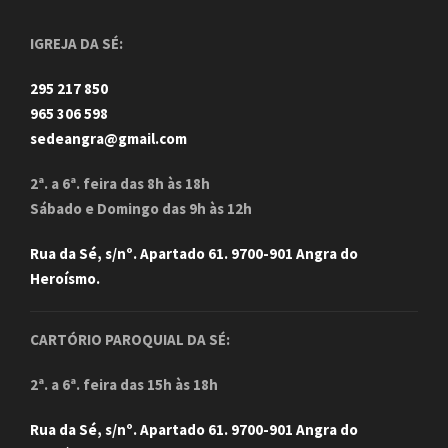
IGREJA DA SÉ:
295 217 850
965 306 598
sedeangra@gmail.com
2ª. a 6ª. feira das 8h às 18h
Sábado e Domingo das 9h às 12h
Rua da Sé, s/nº. Apartado 61. 9700-901 Angra do
Heroísmo.
CARTÓRIO PAROQUIAL DA SÉ:
2ª. a 6ª. feira das 15h às 18h
Rua da Sé, s/nº. Apartado 61. 9700-901 Angra do