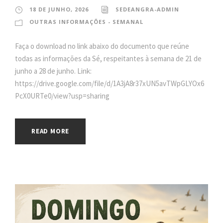
18 DE JUNHO, 2026
SEDEANGRA-ADMIN
OUTRAS INFORMAÇÕES - SEMANAL
Faça o download no link abaixo do documento que reúne
todas as informações da Sé, respeitantes à semana de 21 de
junho a 28 de junho. Link:
https://drive.google.com/file/d/1A3jA8r37xUN5avTWpGLYOx6
PcX0URTe0/view?usp=sharing
READ MORE