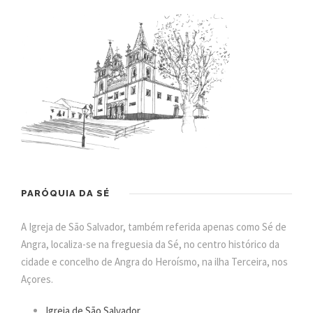
PARÓQUIA DA SÉ
A Igreja de São Salvador, também referida apenas como Sé de
Angra, localiza-se na freguesia da Sé, no centro histórico da
cidade e concelho de Angra do Heroísmo, na ilha Terceira, nos
Açores.
Igreja de São Salvador
.