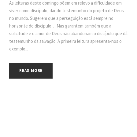
As leituras deste domingo põem em relevo a dificuldade em
viver como discípulo, dando testemunho do projeto de Deus
no mundo. Sugerem que a perseguição está sempre no
horizonte do discípulo… Mas garantem também que a
solicitude e o amor de Deus não abandonam o discípulo que dá
testemunho da salvação. A primeira leitura apresenta-nos o
exemplo...
READ MORE