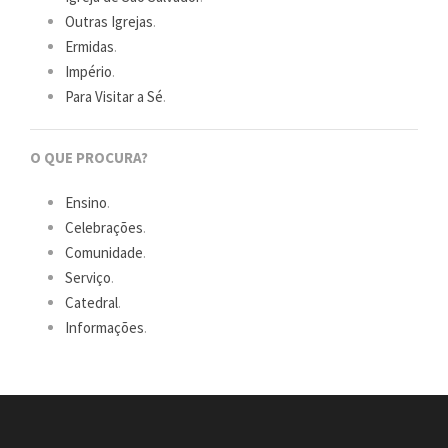
Outras Igrejas
.
Ermidas
.
Império
.
Para Visitar a Sé
.
O QUE PROCURA?
Ensino
.
Celebrações
.
Comunidade
.
Serviço
.
Catedral
.
Informações
.