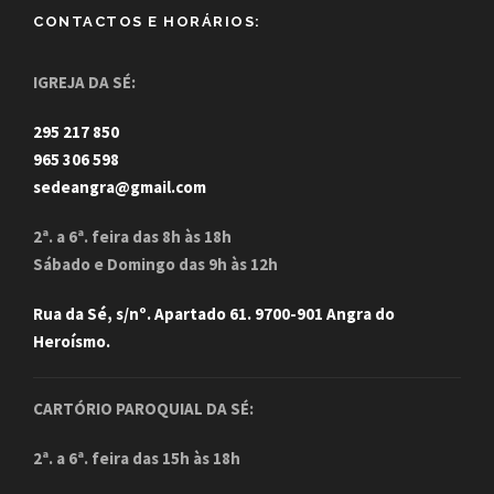
CONTACTOS E HORÁRIOS:
IGREJA DA SÉ:
295 217 850
965 306 598
sedeangra@gmail.com
2ª. a 6ª. feira das 8h às 18h
Sábado e Domingo das 9h às 12h
Rua da Sé, s/nº. Apartado 61. 9700-901 Angra do
Heroísmo.
CARTÓRIO PAROQUIAL DA SÉ:
2ª. a 6ª. feira das 15h às 18h