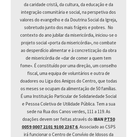
da caridade cristã, da cultura, da educação e da
integração comunitária e social, na perspetiva dos
valores do evangelho e da Doutrina Social da Igreja,
sobretudo junto dos mais frágeis e pobres. No
contexto do ano jubilar da misericórdia, iniciou-se o
projeto social «porta da misericórdia», no combate
ao desperdício alimentar e à concretização da obra
de misericórdia de «dar de comer a quem tem
fome». É constituído por uma direção, um conselho
fiscal, uma equipa de voluntários e outra de
doadores ou Liga dos Amigos do Centro, que todas
os meses se ocupam da alimentação de 50 famílias.
É uma Instituição Particular de Solidariedade Social
e Pessoa Coletiva de Utilidade Pública. Tem a sua
sede na Rua dos Canos verdes, 111 a 119. As
doações devem ser feitas através do
IBAN
PT50
0059 0007 2101 9100 2367 6
.
Associado ao CSPS
irá funcionar o Centro de Convívio de Idosos da