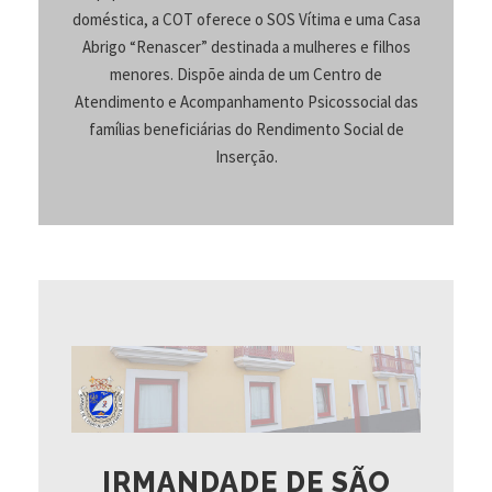
doméstica, a COT oferece o SOS Vítima e uma Casa
Abrigo “Renascer” destinada a mulheres e filhos
menores. Dispõe ainda de um Centro de
Atendimento e Acompanhamento Psicossocial das
famílias beneficiárias do Rendimento Social de
Inserção.
IRMANDADE DE SÃO