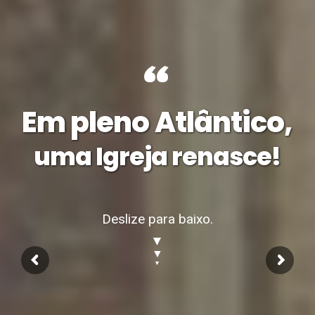
“
Em pleno Atlântico,
uma Igreja renasce!
Deslize para baixo.
▼
▼
▼