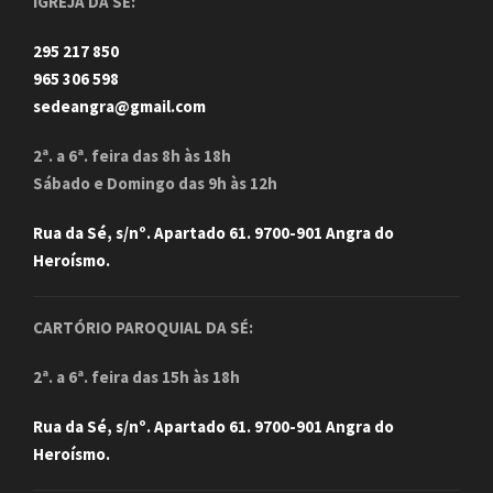
IGREJA DA SÉ:
295 217 850
965 306 598
sedeangra@gmail.com
2ª. a 6ª. feira das 8h às 18h
Sábado e Domingo das 9h às 12h
Rua da Sé, s/nº. Apartado 61. 9700-901 Angra do
Heroísmo.
CARTÓRIO PAROQUIAL DA SÉ:
2ª. a 6ª. feira das 15h às 18h
Rua da Sé, s/nº. Apartado 61. 9700-901 Angra do
Heroísmo.