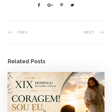
PREV
NEXT
Related Posts