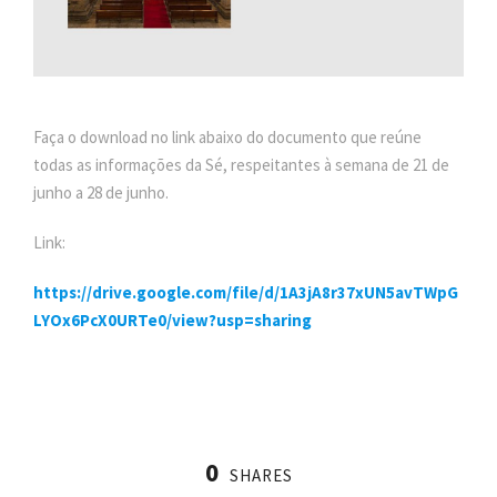
Faça o download no link abaixo do documento que reúne
todas as informações da Sé, respeitantes à semana de 21 de
junho a 28 de junho.
Link:
https://drive.google.com/file/d/1A3jA8r37xUN5avTWpG
LYOx6PcX0URTe0/view?usp=sharing
0
SHARES