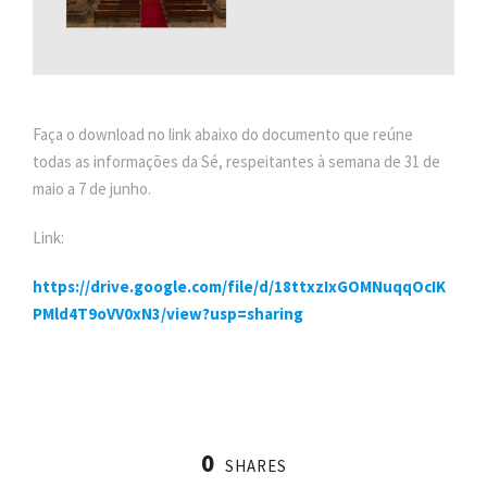
Faça o download no link abaixo do documento que reúne
todas as informações da Sé, respeitantes à semana de 31 de
maio a 7 de junho.
Link:
https://drive.google.com/file/d/18ttxzIxGOMNuqqOcIK
PMld4T9oVV0xN3/view?usp=sharing
0
SHARES