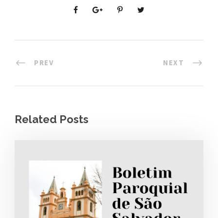
PREV
NEXT
Related Posts