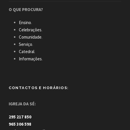
O QUE PROCURA?
Ensino
.
Celebrações
.
Comunidade
.
Serviço
.
Catedral
.
Informações
.
CONTACTOS E HORÁRIOS:
IGREJA DA SÉ:
295 217 850
965 306 598