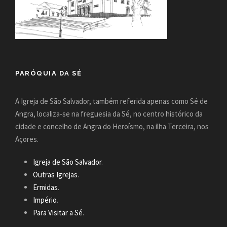
PARÓQUIA DA SÉ
A Igreja de São Salvador, também referida apenas como Sé de
Angra, localiza-se na freguesia da Sé, no centro histórico da
cidade e concelho de Angra do Heroísmo, na ilha Terceira, nos
Açores.
Igreja de São Salvador
.
Outras Igrejas
.
Ermidas
.
Império
.
Para Visitar a Sé
.