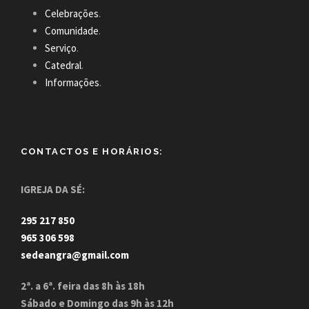
Celebrações
.
Comunidade
.
Serviço
.
Catedral
.
Informações
.
CONTACTOS E HORÁRIOS:
IGREJA DA SÉ:
295 217 850
965 306 598
sedeangra@gmail.com
2ª. a 6ª. feira das 8h às 18h
Sábado e Domingo das 9h às 12h