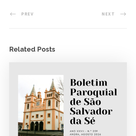
PREV
NEXT
Related Posts