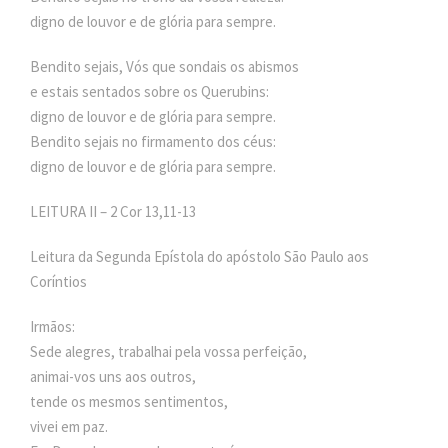
digno de louvor e de glória para sempre.
Bendito sejais, Vós que sondais os abismos
e estais sentados sobre os Querubins:
digno de louvor e de glória para sempre.
Bendito sejais no firmamento dos céus:
digno de louvor e de glória para sempre.
LEITURA II – 2 Cor 13,11-13
Leitura da Segunda Epístola do apóstolo São Paulo aos
Coríntios
Irmãos:
Sede alegres, trabalhai pela vossa perfeição,
animai-vos uns aos outros,
tende os mesmos sentimentos,
vivei em paz.