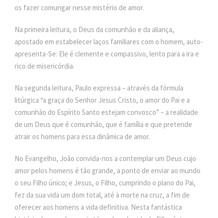
os fazer comungar nesse mistério de amor.
Na primeira leitura, o Deus da comunhão e da aliança,
apostado em estabelecer laços familiares com o homem, auto-
apresenta-Se: Ele é clemente e compassivo, lento para a ira e
rico de misericórdia.
Na segunda leitura, Paulo expressa – através da fórmula
litúrgica “a graça do Senhor Jesus Cristo, o amor do Pai e a
comunhão do Espírito Santo estejam convosco” – a realidade
de um Deus que é comunhão, que é família e que pretende
atrair os homens para essa dinâmica de amor.
No Evangelho, João convida-nos a contemplar um Deus cujo
amor pelos homens é tão grande, a ponto de enviar ao mundo
o seu Filho único; e Jesus, o Filho, cumprindo o plano do Pai,
fez da sua vida um dom total, até à morte na cruz, a fim de
oferecer aos homens a vida definitiva. Nesta fantástica