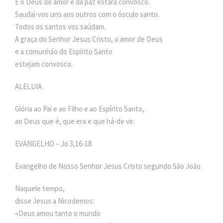
E o Deus do amor e da paz estará convosco.
Saudai-vos uns aos outros com o ósculo santo.
Todos os santos vos saúdam.
A graça do Senhor Jesus Cristo, o amor de Deus
e a comunhão do Espírito Santo
estejam convosco.
ALELUIA
Glória ao Pai e ao Filho e ao Espírito Santo,
ao Deus que é, que era e que há-de vir.
EVANGELHO – Jo 3,16-18
Evangelho de Nosso Senhor Jesus Cristo segundo São João
Naquele tempo,
disse Jesus a Nicodemos:
«Deus amou tanto o mundo