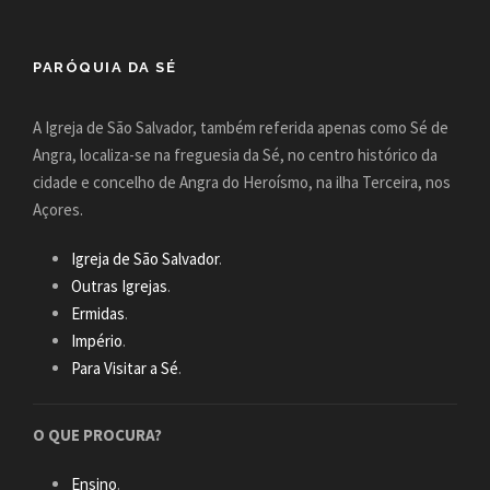
PARÓQUIA DA SÉ
A Igreja de São Salvador, também referida apenas como Sé de
Angra, localiza-se na freguesia da Sé, no centro histórico da
cidade e concelho de Angra do Heroísmo, na ilha Terceira, nos
Açores.
Igreja de São Salvador
.
Outras Igrejas
.
Ermidas
.
Império
.
Para Visitar a Sé
.
O QUE PROCURA?
Ensino
.