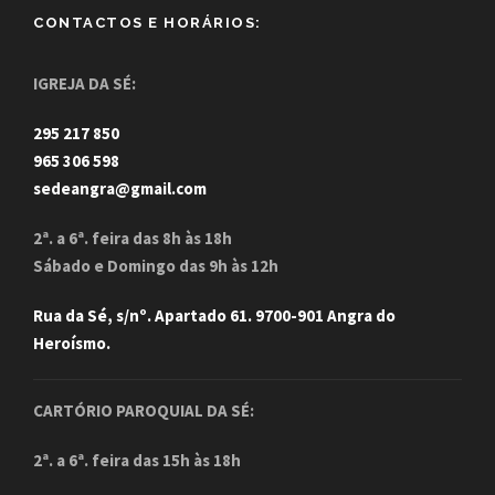
CONTACTOS E HORÁRIOS:
IGREJA DA SÉ:
295 217 850
965 306 598
sedeangra@gmail.com
2ª. a 6ª. feira das 8h às 18h
Sábado e Domingo das 9h às 12h
Rua da Sé, s/nº. Apartado 61. 9700-901 Angra do
Heroísmo.
CARTÓRIO PAROQUIAL DA SÉ:
2ª. a 6ª. feira das 15h às 18h