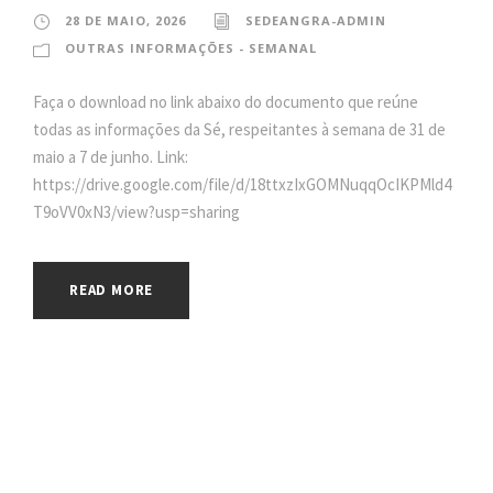
28 DE MAIO, 2026
SEDEANGRA-ADMIN
OUTRAS INFORMAÇÕES - SEMANAL
Faça o download no link abaixo do documento que reúne
todas as informações da Sé, respeitantes à semana de 31 de
maio a 7 de junho. Link:
https://drive.google.com/file/d/18ttxzIxGOMNuqqOcIKPMld4
T9oVV0xN3/view?usp=sharing
READ MORE