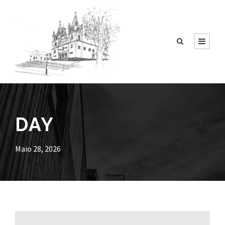
DAY
Maio 28, 2026