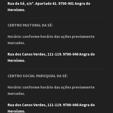
Rua da Sé, s/nº. Apartado 61. 9700-901 Angra do
Heroísmo.
CENTRO PASTORAL DA SÉ:
Horário: conforme horário das ações previamente
marcadas.
Rua dos Canos Verdes, 111-119. 9700-040 Angra do
Heroísmo.
CENTRO SOCIAL PAROQUIAL DA SÉ:
Horário: conforme horário das ações previamente
marcadas.
Rua dos Canos Verdes, 111-119. 9700-040 Angra do
Heroísmo.