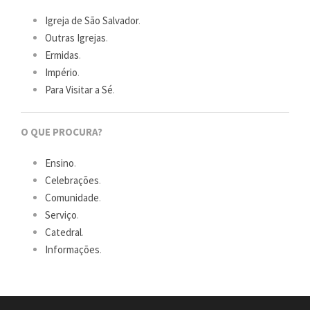
Igreja de São Salvador
.
Outras Igrejas
.
Ermidas
.
Império
.
Para Visitar a Sé
.
O QUE PROCURA?
Ensino
.
Celebrações
.
Comunidade
.
Serviço
.
Catedral
.
Informações
.