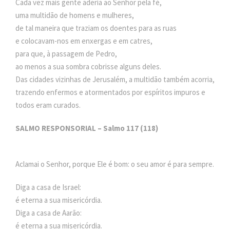
Cada vez mais gente aderia ao Senhor pela fé,
uma multidão de homens e mulheres,
de tal maneira que traziam os doentes para as ruas
e colocavam-nos em enxergas e em catres,
para que, à passagem de Pedro,
ao menos a sua sombra cobrisse alguns deles.
Das cidades vizinhas de Jerusalém, a multidão também acorria,
trazendo enfermos e atormentados por espíritos impuros e
todos eram curados.
SALMO RESPONSORIAL – Salmo 117 (118)
Aclamai o Senhor, porque Ele é bom: o seu amor é para sempre.
Diga a casa de Israel:
é eterna a sua misericórdia.
Diga a casa de Aarão:
é eterna a sua misericórdia.