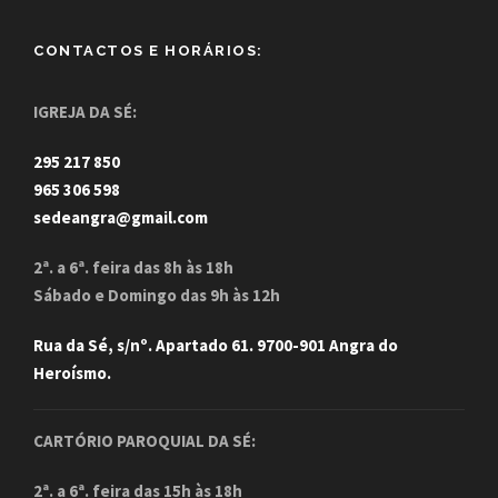
CONTACTOS E HORÁRIOS:
IGREJA DA SÉ:
295 217 850
965 306 598
sedeangra@gmail.com
2ª. a 6ª. feira das 8h às 18h
Sábado e Domingo das 9h às 12h
Rua da Sé, s/nº. Apartado 61. 9700-901 Angra do
Heroísmo.
CARTÓRIO PAROQUIAL DA SÉ:
2ª. a 6ª. feira das 15h às 18h