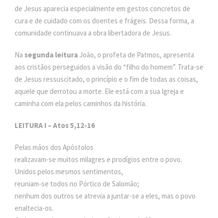
de Jesus aparecia especialmente em gestos concretos de
cura e de cuidado com os doentes e frágeis. Dessa forma, a
comunidade continuava a obra libertadora de Jesus.
Na
segunda leitura
João, o profeta de Patmos, apresenta
aos cristãos perseguidos a visão do “filho do homem”. Trata-se
de Jesus ressuscitado, o princípio e o fim de todas as coisas,
aquele que derrotou a morte. Ele está com a sua Igreja e
caminha com ela pelos caminhos da história.
LEITURA I – Atos 5,12-16
Pelas mãos dos Apóstolos
realizavam-se muitos milagres e prodígios entre o povo.
Unidos pelos mesmos sentimentos,
reuniam-se todos no Pórtico de Salomão;
nenhum dos outros se atrevia a juntar-se a eles, mas o povo
enaltecia-os.