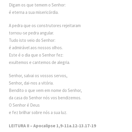
Digam os que temem o Senhor:
é eterna a sua misericórdia.
A pedra que os construtores rejeitaram
tornou-se pedra angular.
Tudo isto veio do Senhor:
é admirável aos nossos olhos.
Este é o dia que o Senhor fez:
exultemos e cantemos de alegria.
Senhor, salvai os vossos servos,
Senhor, dai-nos a vitória.
Bendito o que vem em nome do Senhor,
da casa do Senhor nós vos bendizemos.
O Senhor é Deus
e fez brilhar sobre nós a sua luz.
LEITURA II – Apocalipse 1,9-11a.12-13.17-19