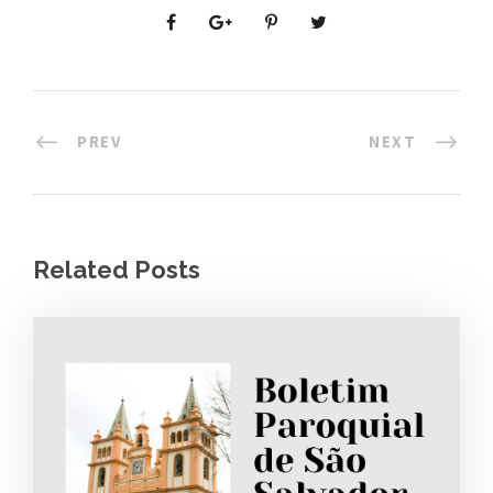
PREV
NEXT
Related Posts