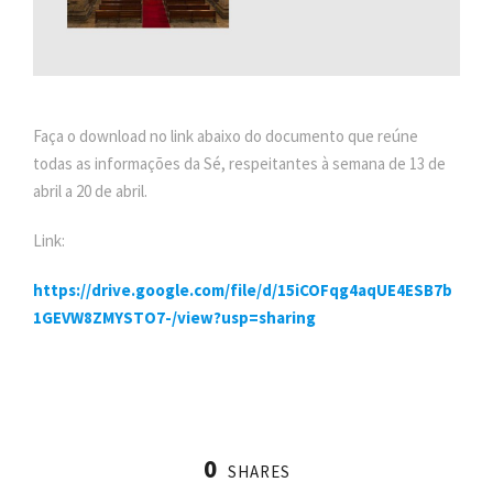
Faça o download no link abaixo do documento que reúne
todas as informações da Sé, respeitantes à semana de 13 de
abril a 20 de abril.
Link:
https://drive.google.com/file/d/15iCOFqg4aqUE4ESB7b
1GEVW8ZMYSTO7-/view?usp=sharing
0
SHARES