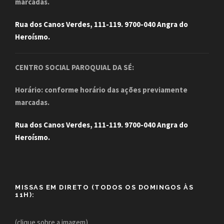
marcadas.
Rua dos Canos Verdes, 111-119. 9700-040 Angra do
Heroísmo.
CENTRO SOCIAL PAROQUIAL DA SÉ:
Horário: conforme horário das ações previamente
marcadas.
Rua dos Canos Verdes, 111-119. 9700-040 Angra do
Heroísmo.
MISSAS EM DIRETO (TODOS OS DOMINGOS ÀS
11H):
(clique sobre a imagem)