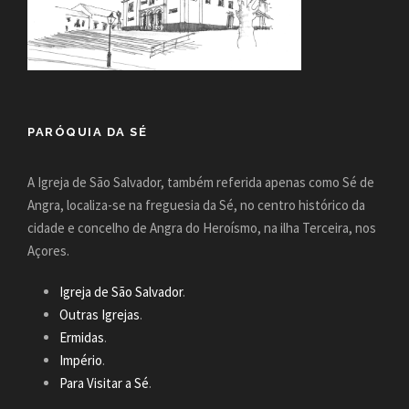
PARÓQUIA DA SÉ
A Igreja de São Salvador, também referida apenas como Sé de
Angra, localiza-se na freguesia da Sé, no centro histórico da
cidade e concelho de Angra do Heroísmo, na ilha Terceira, nos
Açores.
Igreja de São Salvador
.
Outras Igrejas
.
Ermidas
.
Império
.
Para Visitar a Sé
.