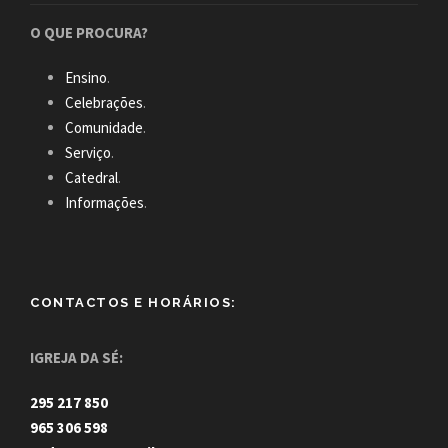
O QUE PROCURA?
Ensino
.
Celebrações
.
Comunidade
.
Serviço
.
Catedral
.
Informações
.
CONTACTOS E HORÁRIOS:
IGREJA DA SÉ:
295 217 850
965 306 598