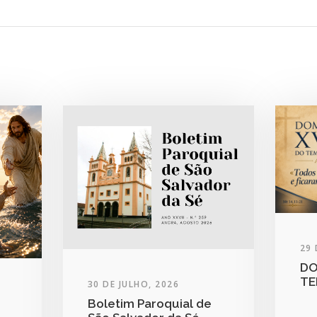
29 
DO
TE
30 DE JULHO, 2026
Boletim Paroquial de