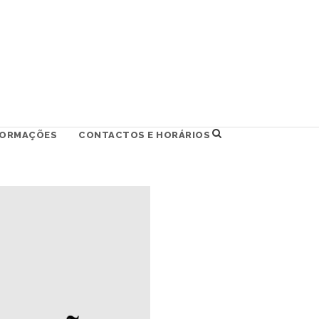
FORMAÇÕES
CONTACTOS E HORÁRIOS