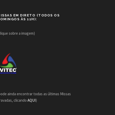
ISSAS EM DIRETO (TODOS OS
OMINGOS ÀS 11H):
clique sobre a imagem)
pode ainda encontrar todas as últimas Missas
ravadas, clicando
AQUI
)