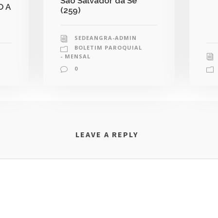
São Salvador da Sé
O A
(259)
SEDEANGRA-ADMIN
BOLETIM PAROQUIAL
- MENSAL
0
LEAVE A REPLY