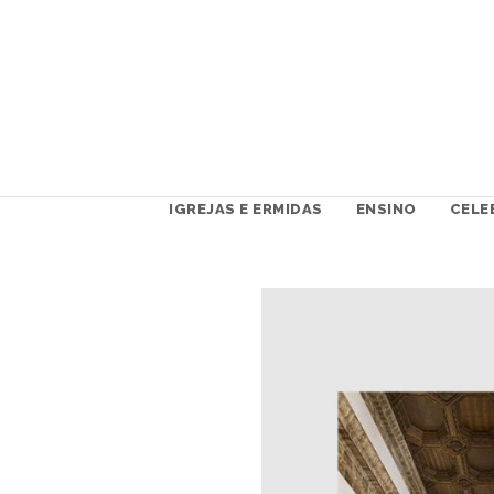
IGREJAS E ERMIDAS
ENSINO
CELE