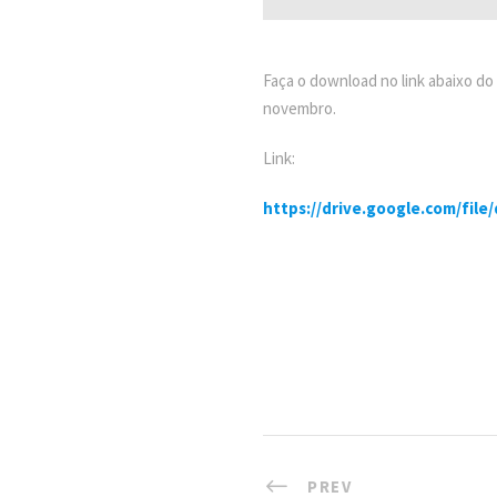
Faça o download no link abaixo d
novembro.
Link:
https://drive.google.com/fi
PREV