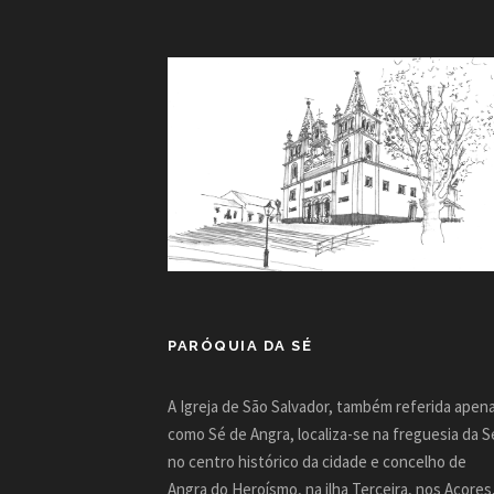
PARÓQUIA DA SÉ
A Igreja de São Salvador, também referida apen
como Sé de Angra, localiza-se na freguesia da S
no centro histórico da cidade e concelho de
Angra do Heroísmo, na ilha Terceira, nos Açores