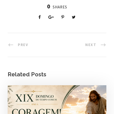
0
SHARES
PREV
NEXT
Related Posts