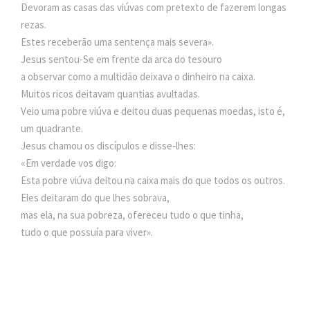
Devoram as casas das viúvas com pretexto de fazerem longas
rezas.
Estes receberão uma sentença mais severa».
Jesus sentou-Se em frente da arca do tesouro
a observar como a multidão deixava o dinheiro na caixa.
Muitos ricos deitavam quantias avultadas.
Veio uma pobre viúva e deitou duas pequenas moedas, isto é,
um quadrante.
Jesus chamou os discípulos e disse-lhes:
«Em verdade vos digo:
Esta pobre viúva deitou na caixa mais do que todos os outros.
Eles deitaram do que lhes sobrava,
mas ela, na sua pobreza, ofereceu tudo o que tinha,
tudo o que possuía para viver».