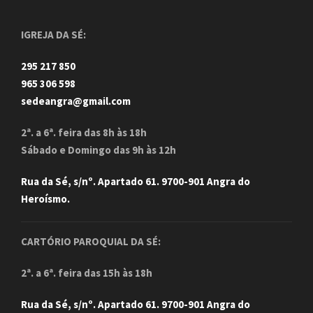
IGREJA DA SÉ:
295 217 850
965 306 598
sedeangra@gmail.com
2ª. a 6ª. feira das 8h às 18h
Sábado e Domingo das 9h às 12h
Rua da Sé, s/nº. Apartado 61. 9700-901 Angra do
Heroísmo.
CARTÓRIO PAROQUIAL DA SÉ:
2ª. a 6ª. feira das 15h às 18h
Rua da Sé, s/nº. Apartado 61. 9700-901 Angra do