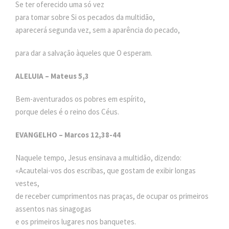
Se ter oferecido uma só vez
para tomar sobre Si os pecados da multidão,
aparecerá segunda vez, sem a aparência do pecado,
para dar a salvação àqueles que O esperam.
ALELUIA – Mateus 5,3
Bem-aventurados os pobres em espírito,
porque deles é o reino dos Céus.
EVANGELHO – Marcos 12,38-44
Naquele tempo, Jesus ensinava a multidão, dizendo:
«Acautelai-vos dos escribas, que gostam de exibir longas
vestes,
de receber cumprimentos nas praças, de ocupar os primeiros
assentos nas sinagogas
e os primeiros lugares nos banquetes.