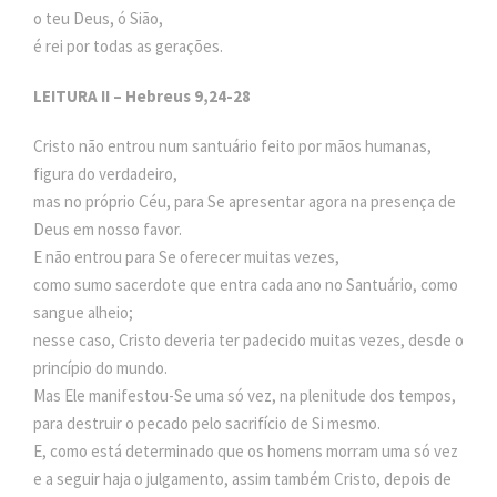
o teu Deus, ó Sião,
é rei por todas as gerações.
LEITURA II – Hebreus 9,24-28
Cristo não entrou num santuário feito por mãos humanas,
figura do verdadeiro,
mas no próprio Céu, para Se apresentar agora na presença de
Deus em nosso favor.
E não entrou para Se oferecer muitas vezes,
como sumo sacerdote que entra cada ano no Santuário, como
sangue alheio;
nesse caso, Cristo deveria ter padecido muitas vezes, desde o
princípio do mundo.
Mas Ele manifestou-Se uma só vez, na plenitude dos tempos,
para destruir o pecado pelo sacrifício de Si mesmo.
E, como está determinado que os homens morram uma só vez
e a seguir haja o julgamento, assim também Cristo, depois de