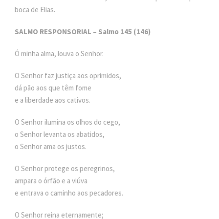
boca de Elias.
SALMO RESPONSORIAL – Salmo 145 (146)
Ó minha alma, louva o Senhor.
O Senhor faz justiça aos oprimidos,
dá pão aos que têm fome
e a liberdade aos cativos.
O Senhor ilumina os olhos do cego,
o Senhor levanta os abatidos,
o Senhor ama os justos.
O Senhor protege os peregrinos,
ampara o órfão e a viúva
e entrava o caminho aos pecadores.
O Senhor reina eternamente;