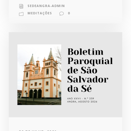
SEDEANGRA-ADMIN
MEDITAÇÕES
0