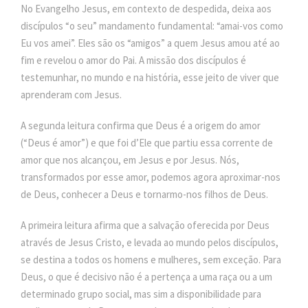
No Evangelho Jesus, em contexto de despedida, deixa aos
discípulos “o seu” mandamento fundamental: “amai-vos como
Eu vos amei”. Eles são os “amigos” a quem Jesus amou até ao
fim e revelou o amor do Pai. A missão dos discípulos é
testemunhar, no mundo e na história, esse jeito de viver que
aprenderam com Jesus.
A segunda leitura confirma que Deus é a origem do amor
(“Deus é amor”) e que foi d’Ele que partiu essa corrente de
amor que nos alcançou, em Jesus e por Jesus. Nós,
transformados por esse amor, podemos agora aproximar-nos
de Deus, conhecer a Deus e tornarmo-nos filhos de Deus.
A primeira leitura afirma que a salvação oferecida por Deus
através de Jesus Cristo, e levada ao mundo pelos discípulos,
se destina a todos os homens e mulheres, sem exceção. Para
Deus, o que é decisivo não é a pertença a uma raça ou a um
determinado grupo social, mas sim a disponibilidade para