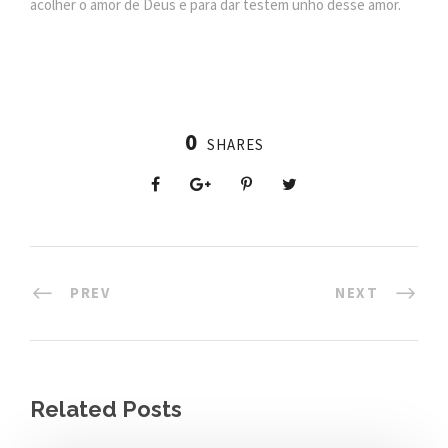
acolher o amor de Deus e para dar testem unho desse amor.
0
SHARES
PREV
NEXT
Related Posts