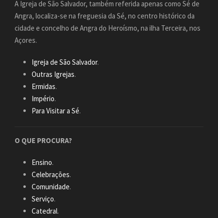
A Igreja de São Salvador, também referida apenas como Sé de
Angra, localiza-se na freguesia da Sé, no centro histórico da
cidade e concelho de Angra do Heroísmo, na ilha Terceira, nos
Açores.
Igreja de São Salvador
.
Outras Igrejas
.
Ermidas
.
Império
.
Para Visitar a Sé
.
O QUE PROCURA?
Ensino
.
Celebrações
.
Comunidade
.
Serviço
.
Catedral
.