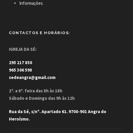
Informações
.
CONTACTOS E HORÁRIOS:
IGREJA DA SÉ:
295 217 850
965 306 598
sedeangra@gmail.com
2ª. a 6ª. feira das 8h às 18h
Sábado e Domingo das 9h às 12h
Rua da Sé, s/nº. Apartado 61. 9700-901 Angra do
Heroísmo.