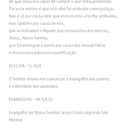
de que Deus era capaz de cumprir o que tinha prometido.
Por este motivo é que isto «lhe foi atribuído como justiça».
Não é só por causa dele que está escrito «Foi-lhe atribuído»,
mas também por causa de nós,
que acreditamos n’Aquele que ressuscitou dos mortos,
Jesus, Nosso Senhor,
que foi entregue à morte por causa das nossas faltas
e ressuscitou para nossa justificação.
ALELUIA – Lc 4,18
O Senhor enviou-me a anunciar o evangelho aos pobres
e a liberdade aos oprimidos.
EVANGELHO – Mt 9,9-13
Evangelho de Nosso Senhor Jesus Cristo segundo São
Mateus