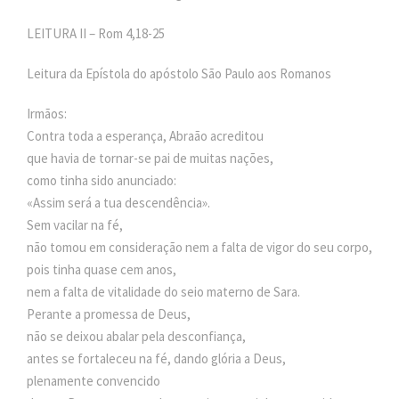
LEITURA II – Rom 4,18-25
Leitura da Epístola do apóstolo São Paulo aos Romanos
Irmãos:
Contra toda a esperança, Abraão acreditou
que havia de tornar-se pai de muitas nações,
como tinha sido anunciado:
«Assim será a tua descendência».
Sem vacilar na fé,
não tomou em consideração nem a falta de vigor do seu corpo,
pois tinha quase cem anos,
nem a falta de vitalidade do seio materno de Sara.
Perante a promessa de Deus,
não se deixou abalar pela desconfiança,
antes se fortaleceu na fé, dando glória a Deus,
plenamente convencido