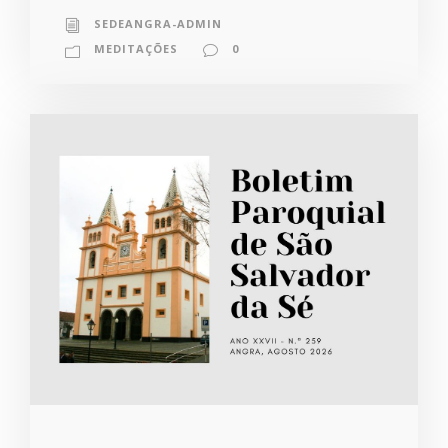
SEDEANGRA-ADMIN
MEDITAÇÕES
0