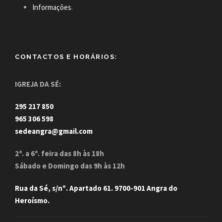
Informações
.
CONTACTOS E HORÁRIOS:
IGREJA DA SÉ:
295 217 850
965 306 598
sedeangra@gmail.com
2ª. a 6ª. feira das 8h às 18h
Sábado e Domingo das 9h às 12h
Rua da Sé, s/nº. Apartado 61. 9700-901 Angra do
Heroísmo.