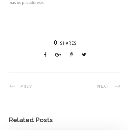
mas os pecadores».
0
SHARES
PREV
NEXT
Related Posts