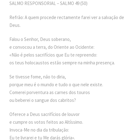
SALMO RESPONSORIAL – SALMO 49 (50)
Refrão: A quem procede rectamente farei ver a salvação de
Deus.
Falou o Senhor, Deus soberano,
e convocou a terra, do Oriente ao Ocidente:
«Não é pelos sacrifícios que Eu te repreendo:
os teus holocaustos estão sempre na minha presença.
Se tivesse fome, não to diria,
porque meu é o mundo e tudo o que nele existe.
Comerei porventura as carnes dos touros
ou beberei o sangue dos cabritos?
Oferece a Deus sacrifícios de louvor
e cumpre os votos feitos ao Altíssimo.
Invoca-Me no dia da tribulação:
Eu te livrarei e tu Me darás glória».