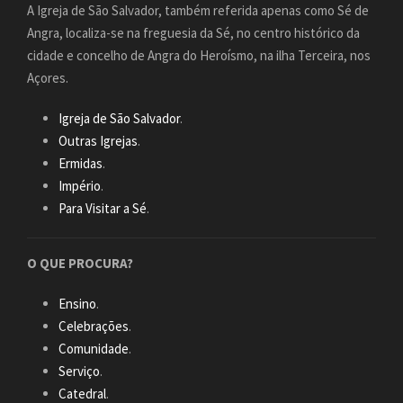
A Igreja de São Salvador, também referida apenas como Sé de
Angra, localiza-se na freguesia da Sé, no centro histórico da
cidade e concelho de Angra do Heroísmo, na ilha Terceira, nos
Açores.
Igreja de São Salvador
.
Outras Igrejas
.
Ermidas
.
Império
.
Para Visitar a Sé
.
O QUE PROCURA?
Ensino
.
Celebrações
.
Comunidade
.
Serviço
.
Catedral
.