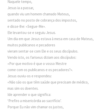
Naquele tempo,
Jesus ia a passar,
quando viu um homem chamado Mateus,
sentado no posto de cobrança dos impostos,
e disse-lhe: «Segue-Me».
Ele levantou-se e seguiu Jesus.
Um dia em que Jesus estava à mesa em casa de Mateus,
muitos publicanos e pecadores
vieram sentar-se com Ele e os seus discípulos.
Vendo isto, os fariseus diziam aos discípulos:
«Por que motivo é que o vosso Mestre
come com os publicanos e os pecadores?».
Jesus ouviu-os e respondeu:
«Não são os que têm saúde que precisam de médico,
mas sim os doentes.
Ide aprender o que significa:
‘Prefiro a misericórdia ao sacrifício’.
Porque Eu não vim chamar os justos,