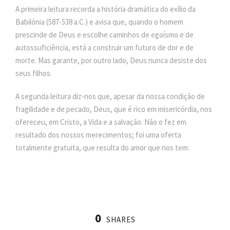
A primeira leitura recorda a história dramática do exílio da
Babilónia (587-538 a.C.) e avisa que, quando o homem
prescinde de Deus e escolhe caminhos de egoísmo e de
autossuficiência, está a construir um futuro de dor e de
morte. Mas garante, por outro lado, Deus nunca desiste dos
seus filhos.
A segunda leitura diz-nos que, apesar da nossa condição de
fragilidade e de pecado, Deus, que é rico em misericórdia, nos
ofereceu, em Cristo, a Vida e a salvação. Não o fez em
resultado dos nossos merecimentos; foi uma oferta
totalmente gratuita, que resulta do amor que nos tem.
0
SHARES