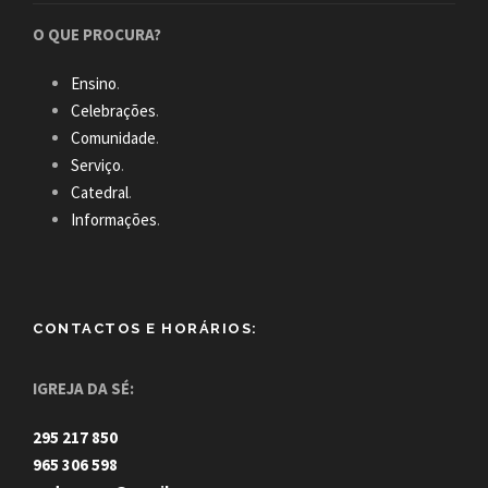
O QUE PROCURA?
Ensino
.
Celebrações
.
Comunidade
.
Serviço
.
Catedral
.
Informações
.
CONTACTOS E HORÁRIOS:
IGREJA DA SÉ:
295 217 850
965 306 598