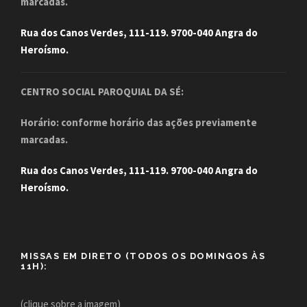
marcadas.
Rua dos Canos Verdes, 111-119. 9700-040 Angra do
Heroísmo.
CENTRO SOCIAL PAROQUIAL DA SÉ:
Horário: conforme horário das ações previamente
marcadas.
Rua dos Canos Verdes, 111-119. 9700-040 Angra do
Heroísmo.
MISSAS EM DIRETO (TODOS OS DOMINGOS ÀS
11H):
(clique sobre a imagem)