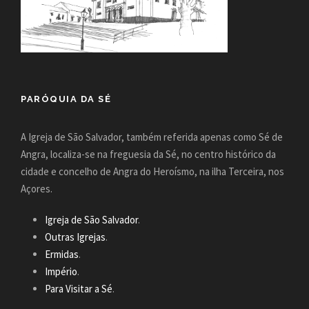
PARÓQUIA DA SÉ
A Igreja de São Salvador, também referida apenas como Sé de
Angra, localiza-se na freguesia da Sé, no centro histórico da
cidade e concelho de Angra do Heroísmo, na ilha Terceira, nos
Açores.
Igreja de São Salvador
.
Outras Igrejas
.
Ermidas
.
Império
.
Para Visitar a Sé
.