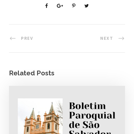
PREV
NEXT
Related Posts