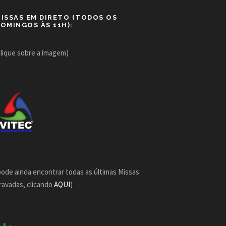
ISSAS EM DIRETO (TODOS OS
OMINGOS ÀS 11H):
clique sobre a imagem)
pode ainda encontrar todas as últimas Missas
ravadas, clicando
AQUI
)