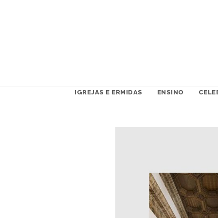
IGREJAS E ERMIDAS
ENSINO
CELE