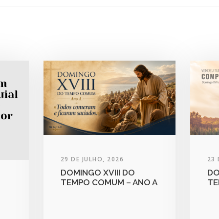
29 DE JULHO, 2026
23 
DOMINGO XVIII DO
DO
TEMPO COMUM – ANO A
TE