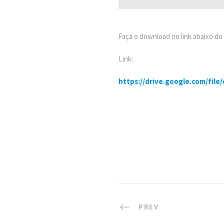
Faça o download no link abaixo do
Link:
https://drive.google.com/fi
PREV