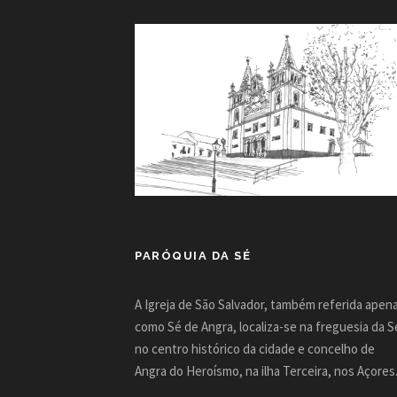
PARÓQUIA DA SÉ
A Igreja de São Salvador, também referida apen
como Sé de Angra, localiza-se na freguesia da S
no centro histórico da cidade e concelho de
Angra do Heroísmo, na ilha Terceira, nos Açores