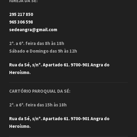
IGREJA DA SÉ:
295 217 850
965 306 598
sedeangra@gmail.com
2ª. a 6ª. feira das 8h às 18h
Sábado e Domingo das 9h às 12h
Rua da Sé, s/nº. Apartado 61. 9700-901 Angra do
Heroísmo.
CARTÓRIO PAROQUIAL DA SÉ:
2ª. a 6ª. feira das 15h às 18h
Rua da Sé, s/nº. Apartado 61. 9700-901 Angra do
Heroísmo.