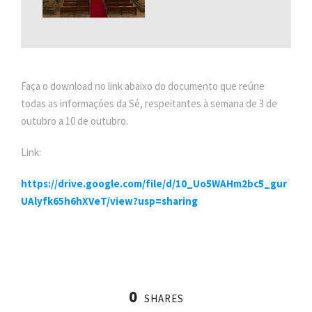
Faça o download no link abaixo do documento que reúne
todas as informações da Sé, respeitantes à semana de 3 de
outubro a 10 de outubro.
Link:
https://drive.google.com/file/d/10_Uo5WAHm2bc5_gur
UAlyfk65h6hXVeT/view?usp=sharing
0
SHARES