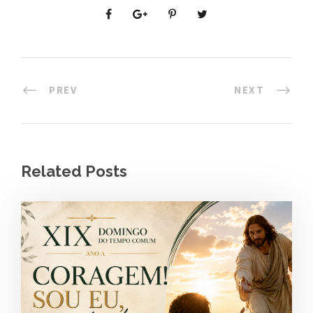
PREV
NEXT
Related Posts