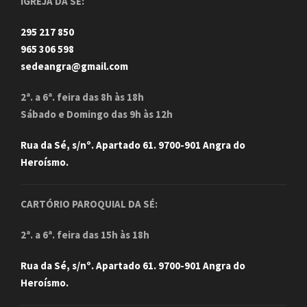
IGREJA DA SÉ:
295 217 850
965 306 598
sedeangra@gmail.com
2ª. a 6ª. feira das 8h às 18h
Sábado e Domingo das 9h às 12h
Rua da Sé, s/nº. Apartado 61. 9700-901 Angra do
Heroísmo.
CARTÓRIO PAROQUIAL DA SÉ:
2ª. a 6ª. feira das 15h às 18h
Rua da Sé, s/nº. Apartado 61. 9700-901 Angra do
Heroísmo.