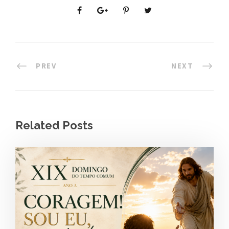
PREV
NEXT
Related Posts