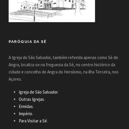
PARÓQUIA DA SÉ
A Igreja de São Salvador, também referida apenas como Sé de
Angra, localiza-se na freguesia da Sé, no centro histórico da
cidade e concelho de Angra do Heroísmo, na ilha Terceira, nos
Açores.
Igreja de São Salvador
.
Outras Igrejas
.
Ermidas
.
Império
.
Para Visitar a Sé
.