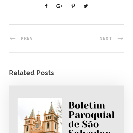
PREV
NEXT
Related Posts