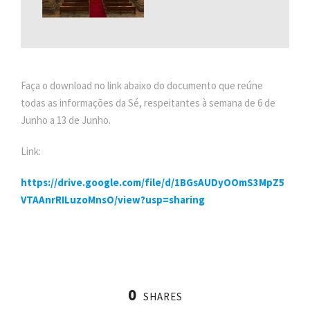
Faça o download no link abaixo do documento que reúne
todas as informações da Sé, respeitantes à semana de 6 de
Junho a 13 de Junho.
Link:
https://drive.google.com/file/d/1BGsAUDyOOmS3MpZ5
VTAAnrRILuzoMnsO/view?usp=sharing
0
SHARES