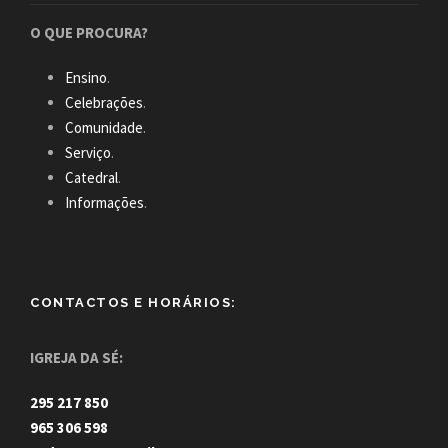
O QUE PROCURA?
Ensino
.
Celebrações
.
Comunidade
.
Serviço
.
Catedral
.
Informações
.
CONTACTOS E HORÁRIOS:
IGREJA DA SÉ:
295 217 850
965 306 598