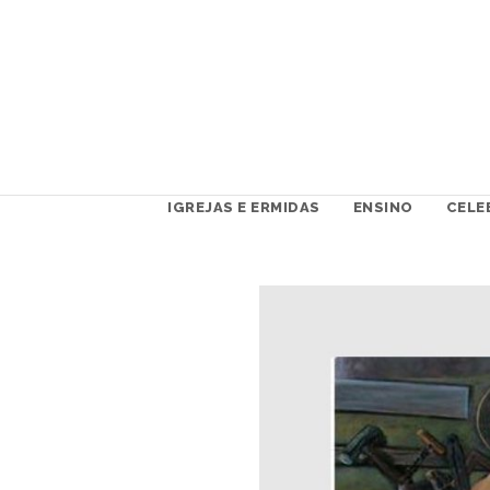
IGREJAS E ERMIDAS
ENSINO
CELE