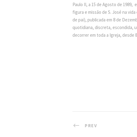
Paulo II, a 15 de Agosto de 1989
figura e missão de S. José na vida
de pai), publicada em 8 de Dezem
quotidiana, discreta, escondida, 
decorrer em toda a Igreja, desde
PREV