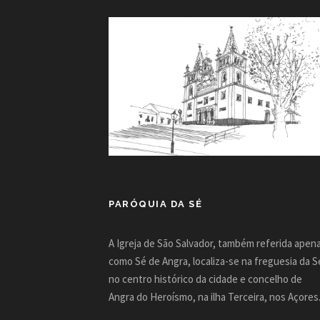
PARÓQUIA DA SÉ
A Igreja de São Salvador, também referida apen
como Sé de Angra, localiza-se na freguesia da S
no centro histórico da cidade e concelho de
Angra do Heroísmo, na ilha Terceira, nos Açores