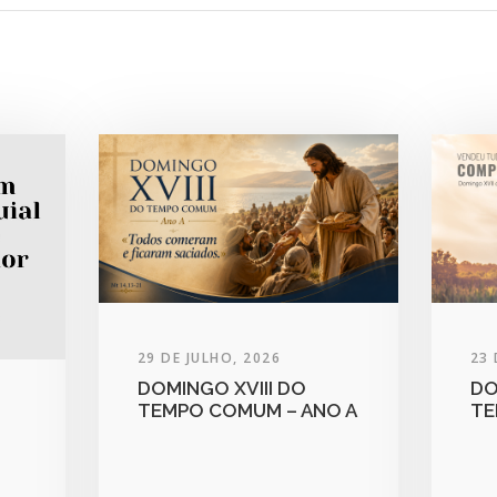
29 DE JULHO, 2026
23 
DOMINGO XVIII DO
DO
TEMPO COMUM – ANO A
TE