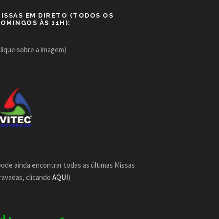
ISSAS EM DIRETO (TODOS OS
OMINGOS ÀS 11H):
clique sobre a imagem)
pode ainda encontrar todas as últimas Missas
ravadas, clicando
AQUI
)