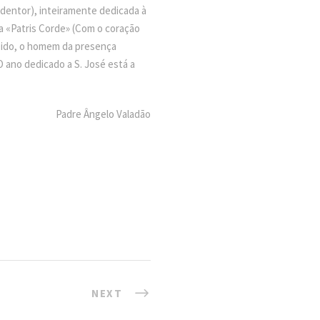
dentor), inteiramente dedicada à
ica «Patris Corde» (Com o coração
bido, o homem da presença
 ano dedicado a S. José está a
Padre Ângelo Valadão
NEXT