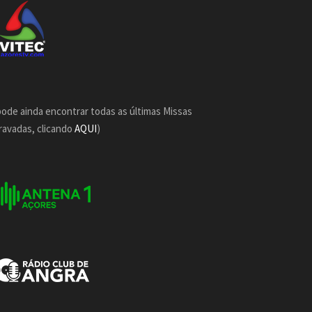
pode ainda encontrar todas as últimas Missas
ravadas, clicando
AQUI
)