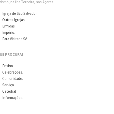
ísmo, na ilha Terceira, nos Açores.
Igreja de São Salvador
.
Outras Igrejas
.
Ermidas
.
Império
.
Para Visitar a Sé
.
UE PROCURA?
Ensino
.
Celebrações
.
Comunidade
.
Serviço
.
Catedral
.
Informações
.