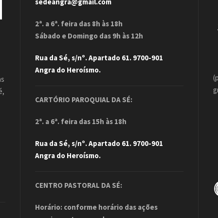
sedeangra@gmail.com
2ª. a 6ª. feira das 8h às 18h
Sábado e Domingo das 9h às 12h
Rua da Sé, s/nº. Apartado 61. 9700-901
Angra do Heroísmo.
(
as
g
é,
CARTÓRIO PAROQUIAL DA SÉ:
.
2ª. a 6ª. feira das 15h às 18h
Rua da Sé, s/nº. Apartado 61. 9700-901
Angra do Heroísmo.
CENTRO PASTORAL DA SÉ:
Horário: conforme horário das ações