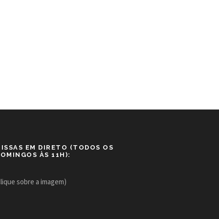
ISSAS EM DIRETO (TODOS OS
OMINGOS ÀS 11H):
clique sobre a imagem)