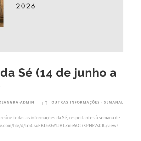
da Sé (14 de junho a
)
DEANGRA-ADMIN
OUTRAS INFORMAÇÕES - SEMANAL
 reúne todas as informações da Sé, respeitantes à semana de
google.com/file/d/1r5CsukBL6XGYIJBLZme5Ot7XPNEVsbIC/view?