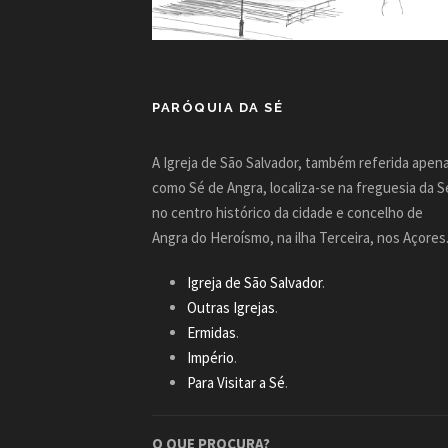
PARÓQUIA DA SÉ
A Igreja de São Salvador, também referida apen
como Sé de Angra, localiza-se na freguesia da S
no centro histórico da cidade e concelho de
Angra do Heroísmo, na ilha Terceira, nos Açores
Igreja de São Salvador
.
Outras Igrejas
.
Ermidas
.
Império
.
Para Visitar a Sé
.
O QUE PROCURA?