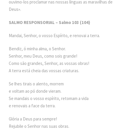
ouvimo-los proclamar nas nossas línguas as maravilhas de
Deus».
SALMO RESPONSORIAL – Salmo 103 (104)
Mandai, Senhor, o vosso Espírito, e renovai a terra.
Bendiz, ó minha alma, o Senhor.
Senhor, meu Deus, como sois grande!
Como são grandes, Senhor, as vossas obras!
A terra está cheia das vossas criaturas.
Se lhes tirais o alento, morrem
e voltam ao pó donde vieram.
Se mandais o vosso espírito, retomam a vida
e renovais a face da terra.
Glória a Deus para sempre!
Rejubile o Senhor nas suas obras.