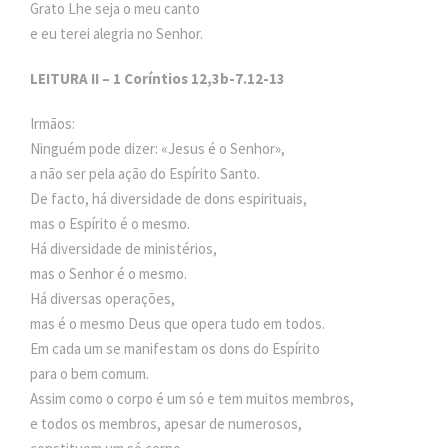
Grato Lhe seja o meu canto
e eu terei alegria no Senhor.
LEITURA II – 1 Coríntios 12,3b-7.12-13
Irmãos:
Ninguém pode dizer: «Jesus é o Senhor»,
a não ser pela ação do Espírito Santo.
De facto, há diversidade de dons espirituais,
mas o Espírito é o mesmo.
Há diversidade de ministérios,
mas o Senhor é o mesmo.
Há diversas operações,
mas é o mesmo Deus que opera tudo em todos.
Em cada um se manifestam os dons do Espírito
para o bem comum.
Assim como o corpo é um só e tem muitos membros,
e todos os membros, apesar de numerosos,