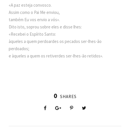
«A paz esteja convosco.
Assim como o Pai Me enviou,
também Eu vos envio a vós».
Dito isto, soprou sobre eles e disse lhes:
«Recebei o Espírito Santo:
àqueles a quem perdoardes os pecados ser-lhes-ão
perdoados;
e àqueles a quem os retiverdes ser-lhes-ão retidos».
0
SHARES