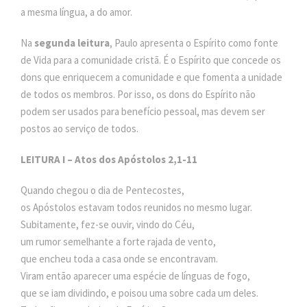
a mesma língua, a do amor.
Na
segunda leitura
, Paulo apresenta o Espírito como fonte
de Vida para a comunidade cristã. É o Espírito que concede os
dons que enriquecem a comunidade e que fomenta a unidade
de todos os membros. Por isso, os dons do Espírito não
podem ser usados para benefício pessoal, mas devem ser
postos ao serviço de todos.
LEITURA I – Atos dos Apóstolos 2,1-11
Quando chegou o dia de Pentecostes,
os Apóstolos estavam todos reunidos no mesmo lugar.
Subitamente, fez-se ouvir, vindo do Céu,
um rumor semelhante a forte rajada de vento,
que encheu toda a casa onde se encontravam.
Viram então aparecer uma espécie de línguas de fogo,
que se iam dividindo, e poisou uma sobre cada um deles.