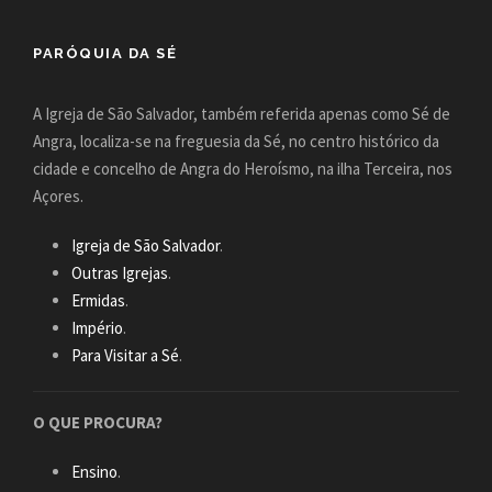
PARÓQUIA DA SÉ
A Igreja de São Salvador, também referida apenas como Sé de
Angra, localiza-se na freguesia da Sé, no centro histórico da
cidade e concelho de Angra do Heroísmo, na ilha Terceira, nos
Açores.
Igreja de São Salvador
.
Outras Igrejas
.
Ermidas
.
Império
.
Para Visitar a Sé
.
O QUE PROCURA?
Ensino
.