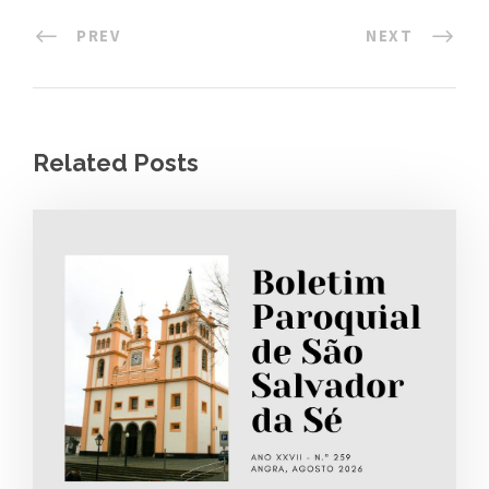
PREV
NEXT
Related Posts