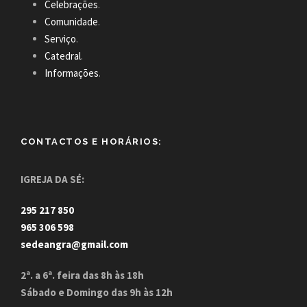
Celebrações
.
Comunidade
.
Serviço
.
Catedral
.
Informações
.
CONTACTOS E HORÁRIOS:
IGREJA DA SÉ:
295 217 850
965 306 598
sedeangra@gmail.com
2ª. a 6ª. feira das 8h às 18h
Sábado e Domingo das 9h às 12h