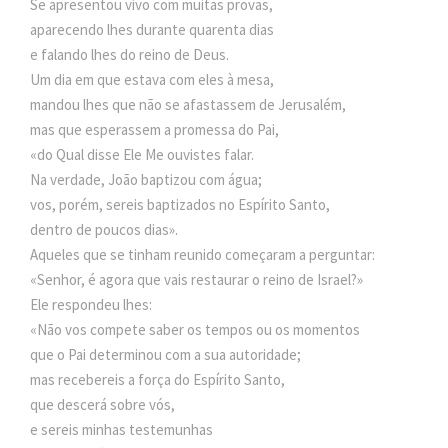
Se apresentou vivo com muitas provas,
aparecendo lhes durante quarenta dias
e falando lhes do reino de Deus.
Um dia em que estava com eles à mesa,
mandou lhes que não se afastassem de Jerusalém,
mas que esperassem a promessa do Pai,
«do Qual disse Ele Me ouvistes falar.
Na verdade, João baptizou com água;
vos, porém, sereis baptizados no Espírito Santo,
dentro de poucos dias».
Aqueles que se tinham reunido começaram a perguntar:
«Senhor, é agora que vais restaurar o reino de Israel?»
Ele respondeu lhes:
«Não vos compete saber os tempos ou os momentos
que o Pai determinou com a sua autoridade;
mas recebereis a força do Espírito Santo,
que descerá sobre vós,
e sereis minhas testemunhas