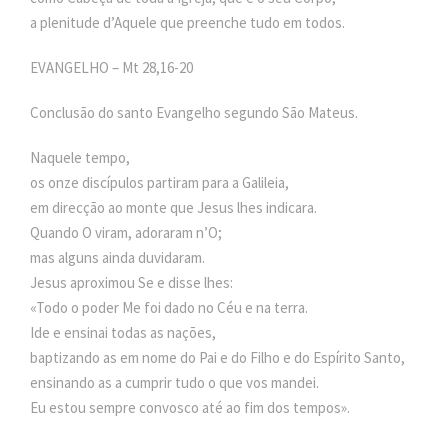
a plenitude d’Aquele que preenche tudo em todos.
EVANGELHO – Mt 28,16-20
Conclusão do santo Evangelho segundo São Mateus.
Naquele tempo,
os onze discípulos partiram para a Galileia,
em direcção ao monte que Jesus lhes indicara.
Quando O viram, adoraram n’O;
mas alguns ainda duvidaram.
Jesus aproximou Se e disse lhes:
«Todo o poder Me foi dado no Céu e na terra.
Ide e ensinai todas as nações,
baptizando as em nome do Pai e do Filho e do Espírito Santo,
ensinando as a cumprir tudo o que vos mandei.
Eu estou sempre convosco até ao fim dos tempos».