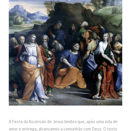
A Festa da Ascensão de Jesus lembra que, após uma vida de
amor e entrega, alcançamos a comunhão com Deus. O texto