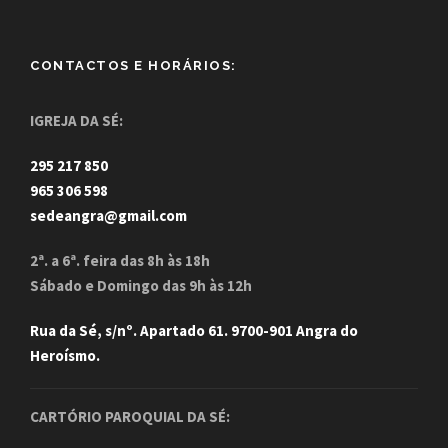
CONTACTOS E HORÁRIOS:
IGREJA DA SÉ:
295 217 850
965 306 598
sedeangra@gmail.com
2ª. a 6ª. feira das 8h às 18h
Sábado e Domingo das 9h às 12h
Rua da Sé, s/nº. Apartado 61. 9700-901 Angra do
Heroísmo.
CARTÓRIO PAROQUIAL DA SÉ: