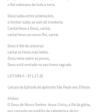
o Rei soberano de toda a terra.
Deus subiu entre aclamações,
o Senhor subiu ao som da trombeta.
Cantai hinos a Deus, cantai,
cantai hinos ao nosso Rei, cantai.
Deus é Rei do universo:
cantai os hinos mais belos.
Deus reina sobre os povos,
Deus está sentado no seu trono sagrado.
LEITURA II – Ef 1,17-23
Leitura da Epístola do apóstolo São Paulo aos Efésios
Irmãos:
O Deus de Nosso Senhor Jesus Cristo, o Pai da glória,
vos conceda um espírito de sabedoria e de luz