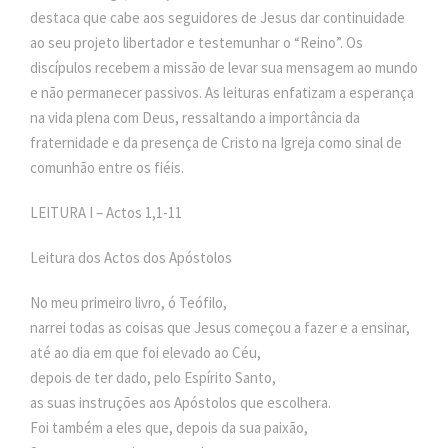
destaca que cabe aos seguidores de Jesus dar continuidade
ao seu projeto libertador e testemunhar o “Reino”. Os
discípulos recebem a missão de levar sua mensagem ao mundo
e não permanecer passivos. As leituras enfatizam a esperança
na vida plena com Deus, ressaltando a importância da
fraternidade e da presença de Cristo na Igreja como sinal de
comunhão entre os fiéis.
LEITURA I – Actos 1,1-11
Leitura dos Actos dos Apóstolos
No meu primeiro livro, ó Teófilo,
narrei todas as coisas que Jesus começou a fazer e a ensinar,
até ao dia em que foi elevado ao Céu,
depois de ter dado, pelo Espírito Santo,
as suas instruções aos Apóstolos que escolhera.
Foi também a eles que, depois da sua paixão,