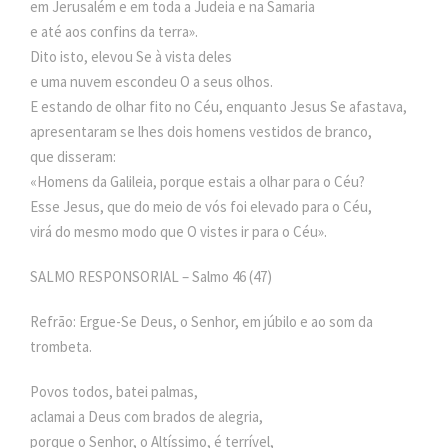
em Jerusalém e em toda a Judeia e na Samaria
e até aos confins da terra».
Dito isto, elevou Se à vista deles
e uma nuvem escondeu O a seus olhos.
E estando de olhar fito no Céu, enquanto Jesus Se afastava,
apresentaram se lhes dois homens vestidos de branco,
que disseram:
«Homens da Galileia, porque estais a olhar para o Céu?
Esse Jesus, que do meio de vós foi elevado para o Céu,
virá do mesmo modo que O vistes ir para o Céu».
SALMO RESPONSORIAL – Salmo 46 (47)
Refrão: Ergue-Se Deus, o Senhor, em júbilo e ao som da
trombeta.
Povos todos, batei palmas,
aclamai a Deus com brados de alegria,
porque o Senhor, o Altíssimo, é terrível,