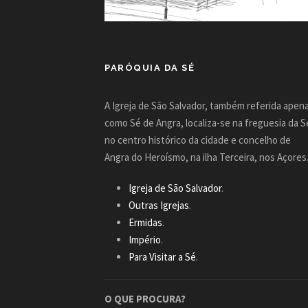
PARÓQUIA DA SÉ
A Igreja de São Salvador, também referida apen
como Sé de Angra, localiza-se na freguesia da S
no centro histórico da cidade e concelho de
Angra do Heroísmo, na ilha Terceira, nos Açores
Igreja de São Salvador
.
Outras Igrejas
.
Ermidas
.
Império
.
Para Visitar a Sé
.
O QUE PROCURA?