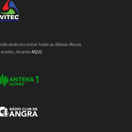
pode ainda encontrar todas as últimas Missas
ravadas, clicando
AQUI
)