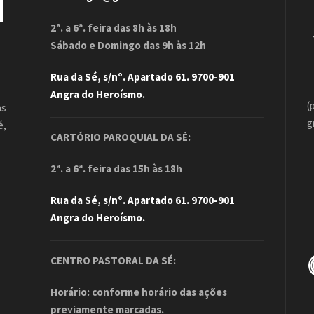
2ª. a 6ª. feira das 8h às 18h
Sábado e Domingo das 9h às 12h
Rua da Sé, s/nº. Apartado 61. 9700-901
Angra do Heroísmo.
(
as
g
é,
CARTÓRIO PAROQUIAL DA SÉ:
.
2ª. a 6ª. feira das 15h às 18h
Rua da Sé, s/nº. Apartado 61. 9700-901
Angra do Heroísmo.
CENTRO PASTORAL DA SÉ:
Horário: conforme horário das ações
previamente marcadas.