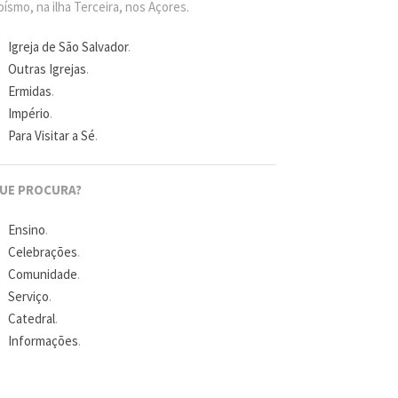
ísmo, na ilha Terceira, nos Açores.
Igreja de São Salvador
.
Outras Igrejas
.
Ermidas
.
Império
.
Para Visitar a Sé
.
UE PROCURA?
Ensino
.
Celebrações
.
Comunidade
.
Serviço
.
Catedral
.
Informações
.