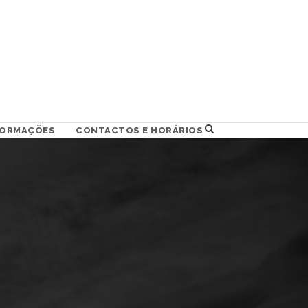
FORMAÇÕES
CONTACTOS E HORÁRIOS