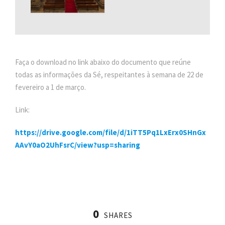
Faça o download no link abaixo do documento que reúne
todas as informações da Sé, respeitantes à semana de 22 de
fevereiro a 1 de março.
Link:
https://drive.google.com/file/d/1iTT5Pq1LxErx0SHnGx
AAvY0aO2UhFsrC/view?usp=sharing
0
SHARES