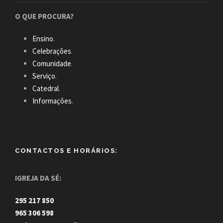
O QUE PROCURA?
Ensino
.
Celebrações
.
Comunidade
.
Serviço
.
Catedral
.
Informações
.
CONTACTOS E HORÁRIOS:
IGREJA DA SÉ:
295 217 850
965 306 598