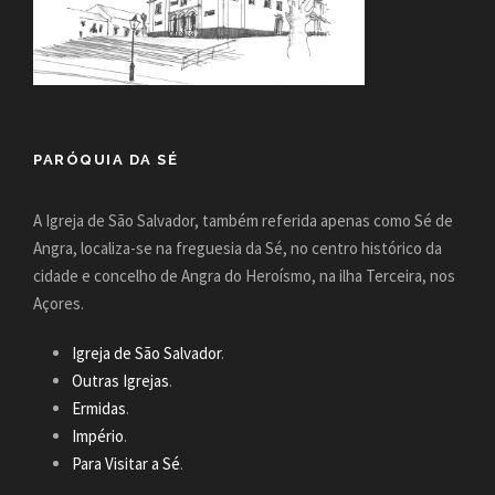
PARÓQUIA DA SÉ
A Igreja de São Salvador, também referida apenas como Sé de
Angra, localiza-se na freguesia da Sé, no centro histórico da
cidade e concelho de Angra do Heroísmo, na ilha Terceira, nos
Açores.
Igreja de São Salvador
.
Outras Igrejas
.
Ermidas
.
Império
.
Para Visitar a Sé
.