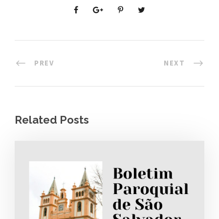
PREV
NEXT
Related Posts