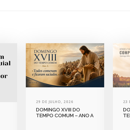
29 DE JULHO, 2026
23 
DOMINGO XVIII DO
DO
TEMPO COMUM – ANO A
TE