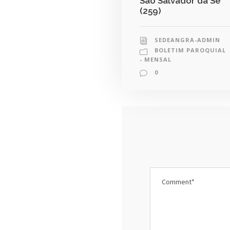
São Salvador da Sé
(259)
SEDEANGRA-ADMIN
BOLETIM PAROQUIAL
- MENSAL
0