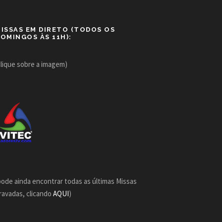
ISSAS EM DIRETO (TODOS OS
OMINGOS ÀS 11H):
clique sobre a imagem)
pode ainda encontrar todas as últimas Missas
ravadas, clicando
AQUI
)