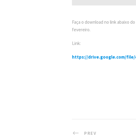
Faça o download no link abaixo d
fevereiro.
Link:
https://drive.google.com/fi
PREV