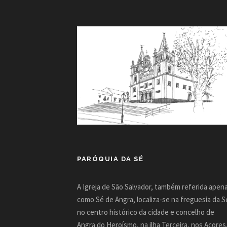
PARÓQUIA DA SÉ
A Igreja de São Salvador, também referida apen
como Sé de Angra, localiza-se na freguesia da S
no centro histórico da cidade e concelho de
Angra do Heroísmo, na ilha Terceira, nos Açores