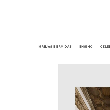
IGREJAS E ERMIDAS
ENSINO
CELE