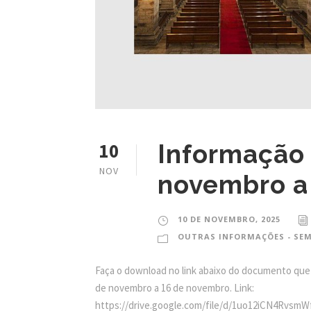
10
Informação 
NOV
novembro a
10 DE NOVEMBRO, 2025
OUTRAS INFORMAÇÕES - SE
Faça o download no link abaixo do documento que
de novembro a 16 de novembro. Link:
https://drive.google.com/file/d/1uo12iCN4Rvs