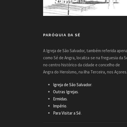
PARÓQUIA DA SÉ
A Igreja de São Salvador, também referida apen
como Sé de Angra, localiza-se na freguesia da S
no centro histórico da cidade e concelho de
Angra do Heroísmo, na ilha Terceira, nos Açores
Igreja de São Salvador
.
Outras Igrejas
.
Ermidas
.
Império
.
Para Visitar a Sé
.