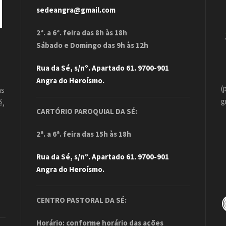
sedeangra@gmail.com
2ª. a 6ª. feira das 8h às 18h
Sábado e Domingo das 9h às 12h
Rua da Sé, s/nº. Apartado 61. 9700-901
Angra do Heroísmo.
(
as
g
é,
CARTÓRIO PAROQUIAL DA SÉ:
.
2ª. a 6ª. feira das 15h às 18h
Rua da Sé, s/nº. Apartado 61. 9700-901
Angra do Heroísmo.
CENTRO PASTORAL DA SÉ:
Horário: conforme horário das ações