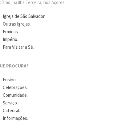
ísmo, na ilha Terceira, nos Açores.
Igreja de São Salvador
.
Outras Igrejas
.
Ermidas
.
Império
.
Para Visitar a Sé
.
UE PROCURA?
Ensino
.
Celebrações
.
Comunidade
.
Serviço
.
Catedral
.
Informações
.