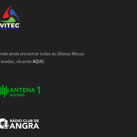
pode ainda encontrar todas as últimas Missas
ravadas, clicando
AQUI
)