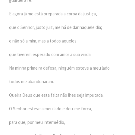
guardei a fé.
E agora já me está preparada a coroa da justiça,
que o Senhor, justo juiz, me há de dar naquele dia;
e não só a mim, mas a todos aqueles
que tiverem esperado com amor a sua vinda.
Na minha primeira defesa, ninguém esteve a meu lado:
todos me abandonaram.
Queira Deus que esta falta não lhes seja imputada.
O Senhor esteve a meu lado e deu-me força,
para que, por meu intermédio,