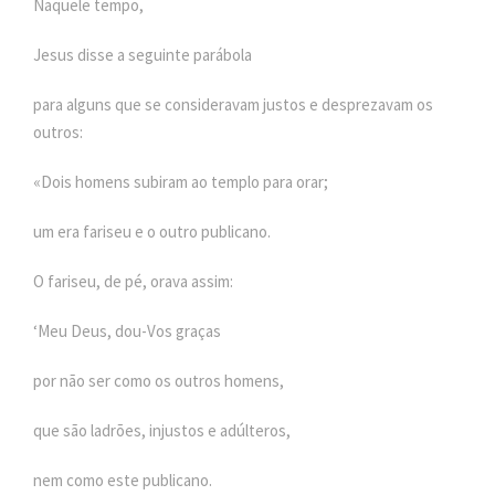
Naquele tempo,
Jesus disse a seguinte parábola
para alguns que se consideravam justos e desprezavam os
outros:
«Dois homens subiram ao templo para orar;
um era fariseu e o outro publicano.
O fariseu, de pé, orava assim:
‘Meu Deus, dou-Vos graças
por não ser como os outros homens,
que são ladrões, injustos e adúlteros,
nem como este publicano.