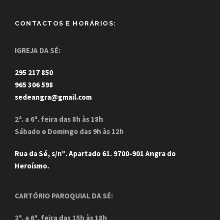
CONTACTOS E HORÁRIOS:
IGREJA DA SÉ:
295 217 850
965 306 598
sedeangra@gmail.com
2ª. a 6ª. feira das 8h às 18h
Sábado e Domingo das 9h às 12h
Rua da Sé, s/nº. Apartado 61. 9700-901 Angra do
Heroísmo.
CARTÓRIO PAROQUIAL DA SÉ:
2ª. a 6ª. feira das 15h às 18h