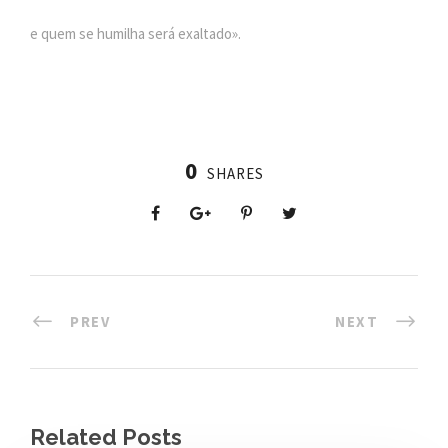
e quem se humilha será exaltado».
0
SHARES
PREV
NEXT
Related Posts