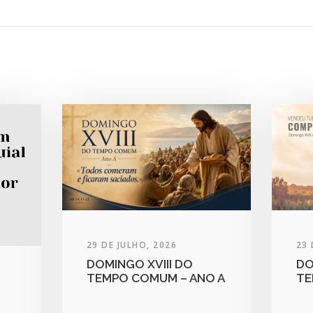
29 DE JULHO, 2026
23 
DOMINGO XVIII DO
DO
TEMPO COMUM – ANO A
TE