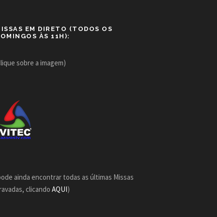
ISSAS EM DIRETO (TODOS OS
OMINGOS ÀS 11H):
clique sobre a imagem)
pode ainda encontrar todas as últimas Missas
ravadas, clicando
AQUI
)