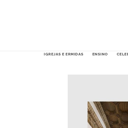
IGREJAS E ERMIDAS
ENSINO
CELE