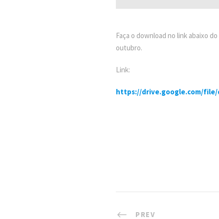
Faça o download no link abaixo d
outubro.
Link:
https://drive.google.com/fi
PREV