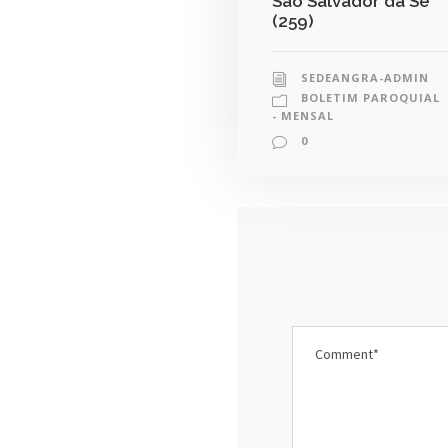
São Salvador da Sé
(259)
SEDEANGRA-ADMIN
BOLETIM PAROQUIAL
- MENSAL
0