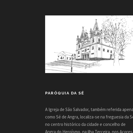
PARÓQUIA DA SÉ
A Igreja de São Salvador, também referida apen
como Sé de Angra, localiza-se na freguesia da S
no centro histórico da cidade e concelho de
Angra do Heroísmo, na ilha Terceira, nos Açores