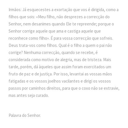
Irmãos: Já esquecestes a exortação que vos é dirigida, como a
filhos que sois: «Meu filho, não desprezes a correcção do
Senhor, nem desanimes quando Ele te repreende; porque o
Senhor corrige aquele que ama e castiga aquele que
reconhece como filho». É para vossa correcção que sofreis.
Deus trata-vos como filhos. Qual é o filho a quem o pai não
corrige? Nenhuma correcção, quando se recebe, é
considerada como motivo de alegria, mas de tristeza. Mais
tarde, porém, dá àqueles que assim foram exercitados um
fruto de paz e de justiça. Por isso, levantai as vossas mãos
fatigadas e os vossos joelhos vacilantes e dirigi os vossos
passos por caminhos direitos, para que o coxo não se extravie,
mas antes seja curado.
Palavra do Senhor.