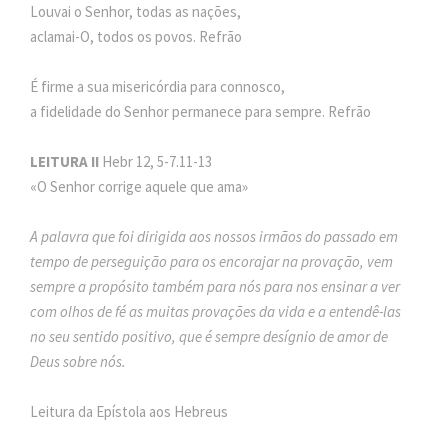
Louvai o Senhor, todas as nações,
aclamai-O, todos os povos. Refrão
É firme a sua misericórdia para connosco,
a fidelidade do Senhor permanece para sempre. Refrão
LEITURA II
Hebr 12, 5-7.11-13
«O Senhor corrige aquele que ama»
A palavra que foi dirigida aos nossos irmãos do passado em
tempo de perseguição para os encorajar na provação, vem
sempre a propósito também para nós para nos ensinar a ver
com olhos de fé as muitas provações da vida e a entendê-las
no seu sentido positivo, que é sempre desígnio de amor de
Deus sobre nós.
Leitura da Epístola aos Hebreus