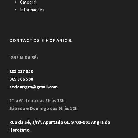
Catedral
.
Informações
.
CONTACTOS E HORÁRIOS:
IGREJA DA SÉ:
295 217 850
965 306 598
sedeangra@gmail.com
2ª. a 6ª. feira das 8h às 18h
Sábado e Domingo das 9h às 12h
Rua da Sé, s/nº. Apartado 61. 9700-901 Angra do
Heroísmo.