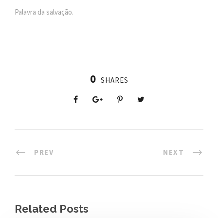
Palavra da salvação.
0
SHARES
PREV
NEXT
Related Posts