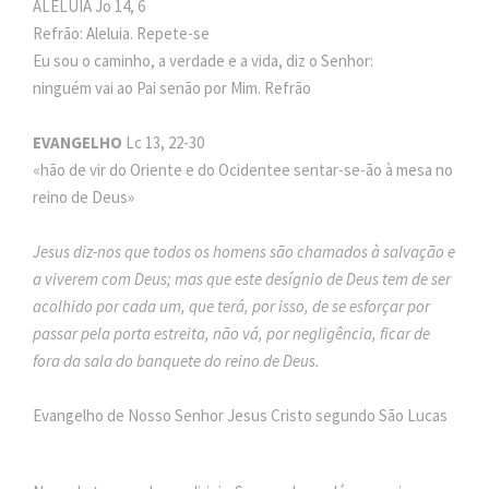
ALELUIA Jo 14, 6
Refrão: Aleluia. Repete-se
Eu sou o caminho, a verdade e a vida, diz o Senhor:
ninguém vai ao Pai senão por Mim. Refrão
EVANGELHO
Lc 13, 22-30
«hão de vir do Oriente e do Ocidentee sentar-se-ão à mesa no
reino de Deus»
Jesus diz-nos que todos os homens são chamados à salvação e
a viverem com Deus; mas que este desígnio de Deus tem de ser
acolhido por cada um, que terá, por isso, de se esforçar por
passar pela porta estreita, não vá, por negligência, ficar de
fora da sala do banquete do reino de Deus.
Evangelho de Nosso Senhor Jesus Cristo segundo São Lucas