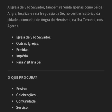
A Igreja de São Salvador, também referida apenas como Sé de
Angra, localiza-se na freguesia da Sé, no centro histórico da
cidade e concelho de Angra do Heroísmo, na ilha Terceira, nos
Açores.
Igreja de São Salvador
.
Outras Igrejas
.
Ermidas
.
Império
.
Para Visitar a Sé
.
O QUE PROCURA?
Ensino
.
Celebrações
.
Comunidade
.
Serviço
.