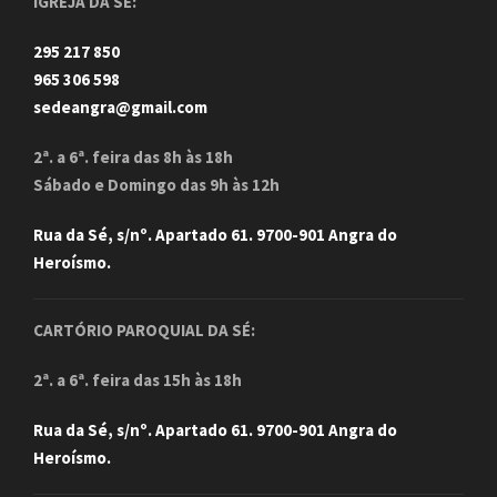
IGREJA DA SÉ:
295 217 850
965 306 598
sedeangra@gmail.com
2ª. a 6ª. feira das 8h às 18h
Sábado e Domingo das 9h às 12h
Rua da Sé, s/nº. Apartado 61. 9700-901 Angra do
Heroísmo.
CARTÓRIO PAROQUIAL DA SÉ:
2ª. a 6ª. feira das 15h às 18h
Rua da Sé, s/nº. Apartado 61. 9700-901 Angra do
Heroísmo.