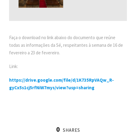
Faça o download no link abaixo do documento que reúne
todas as informações da Sé, respeitantes à semana de 16 de
fevereiro a 23 de fevereiro.
Link:
https://drive.google.com/file/d/1K735RpVAQw_R-
gyCx5s1cj5rfNiW7mys/view?usp=sharing
0
SHARES