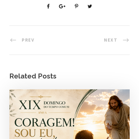
PREV
NEXT
Related Posts