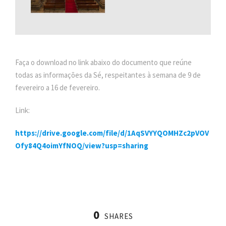
Faça o download no link abaixo do documento que reúne
todas as informações da Sé, respeitantes à semana de 9 de
fevereiro a 16 de fevereiro.
Link:
https://drive.google.com/file/d/1AqSVYYQOMHZc2pVOV
Ofy84Q4oimYfNOQ/view?usp=sharing
0
SHARES