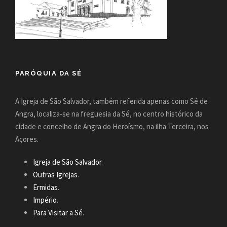
PARÓQUIA DA SÉ
A Igreja de São Salvador, também referida apenas como Sé de
Angra, localiza-se na freguesia da Sé, no centro histórico da
cidade e concelho de Angra do Heroísmo, na ilha Terceira, nos
Açores.
Igreja de São Salvador
.
Outras Igrejas
.
Ermidas
.
Império
.
Para Visitar a Sé
.