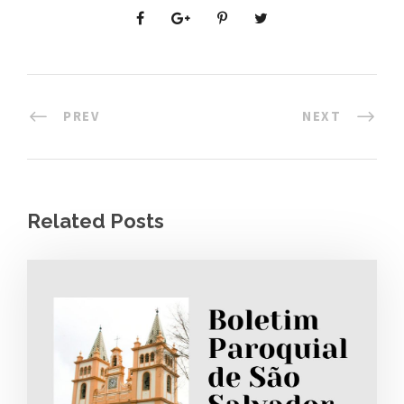
PREV
NEXT
Related Posts