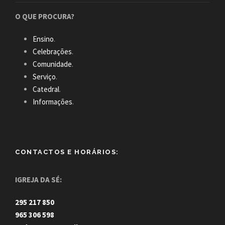
O QUE PROCURA?
Ensino
.
Celebrações
.
Comunidade
.
Serviço
.
Catedral
.
Informações
.
CONTACTOS E HORÁRIOS:
IGREJA DA SÉ:
295 217 850
965 306 598