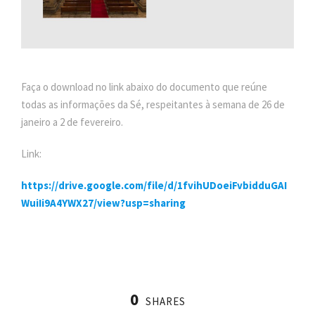
Faça o download no link abaixo do documento que reúne
todas as informações da Sé, respeitantes à semana de 26 de
janeiro a 2 de fevereiro.
Link:
https://drive.google.com/file/d/1fvihUDoeiFvbidduGAI
WuiIi9A4YWX27/view?usp=sharing
0
SHARES