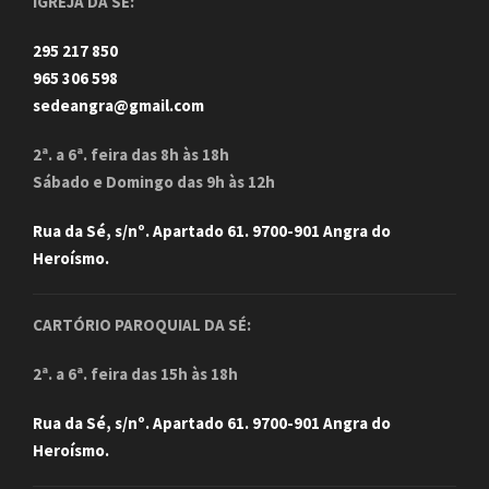
IGREJA DA SÉ:
295 217 850
965 306 598
sedeangra@gmail.com
2ª. a 6ª. feira das 8h às 18h
Sábado e Domingo das 9h às 12h
Rua da Sé, s/nº. Apartado 61. 9700-901 Angra do
Heroísmo.
CARTÓRIO PAROQUIAL DA SÉ:
2ª. a 6ª. feira das 15h às 18h
Rua da Sé, s/nº. Apartado 61. 9700-901 Angra do
Heroísmo.