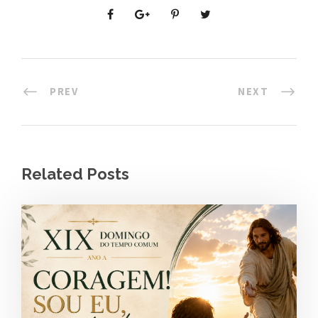
PREV
NEXT
Related Posts