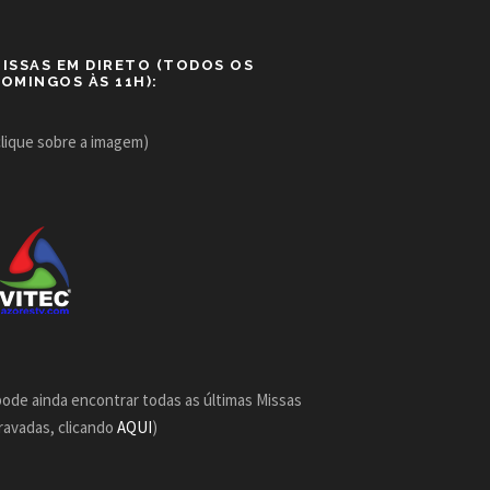
ISSAS EM DIRETO (TODOS OS
OMINGOS ÀS 11H):
clique sobre a imagem)
pode ainda encontrar todas as últimas Missas
ravadas, clicando
AQUI
)