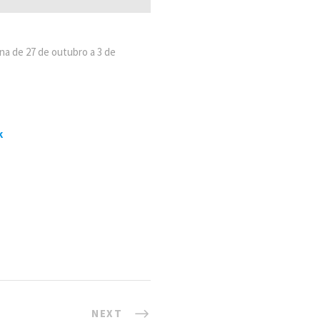
na de 27 de outubro a 3 de
k
NEXT