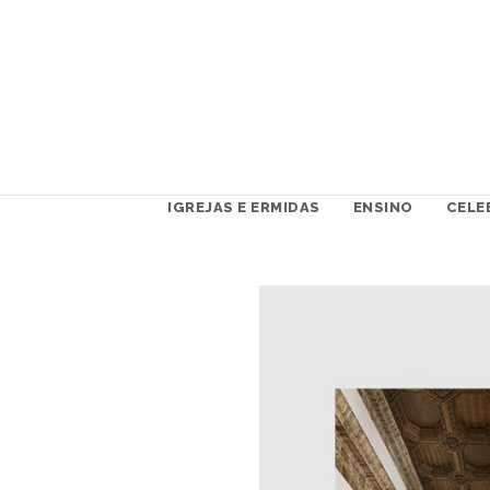
IGREJAS E ERMIDAS
ENSINO
CELE