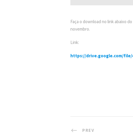
Faça o download no link abaixo d
novembro.
Link:
https://drive.google.com/fi
PREV