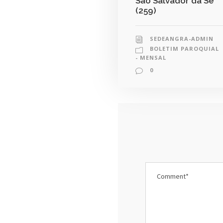
São Salvador da Sé
(259)
SEDEANGRA-ADMIN
BOLETIM PAROQUIAL
- MENSAL
0