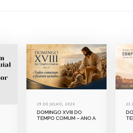
29 DE JULHO, 2026
23 
DOMINGO XVIII DO
DO
TEMPO COMUM – ANO A
TE