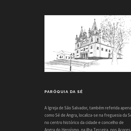
PARÓQUIA DA SÉ
A Igreja de São Salvador, também referida apen
como Sé de Angra, localiza-se na freguesia da S
no centro histórico da cidade e concelho de
Angra do Heroísmo, na ilha Terceira, nos Açores