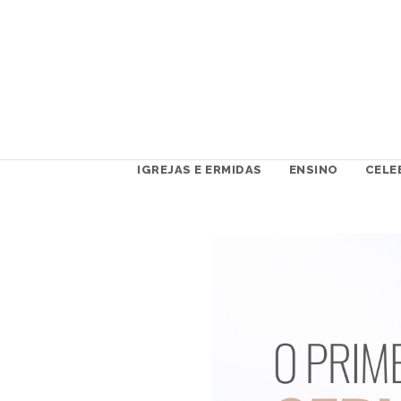
IGREJAS E ERMIDAS
ENSINO
CELE