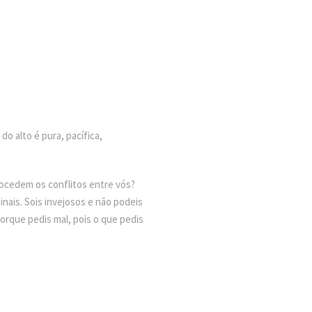
o alto é pura, pacífica,
rocedem os conflitos entre vós?
ais. Sois invejosos e não podeis
orque pedis mal, pois o que pedis