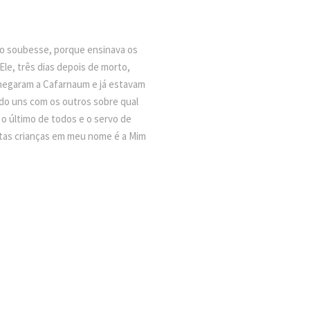
 o soubesse, porque ensinava os
le, três dias depois de morto,
chegaram a Cafarnaum e já estavam
ido uns com os outros sobre qual
 o último de todos e o servo de
stas crianças em meu nome é a Mim