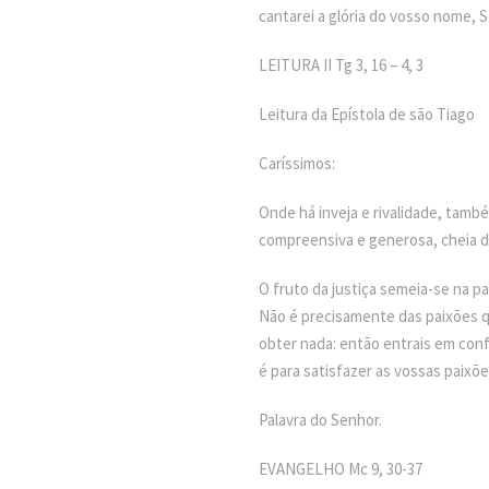
cantarei a glória do vosso nome, 
LEITURA II Tg 3, 16 – 4, 3
Leitura da Epístola de são Tiago
Caríssimos:
Onde há inveja e rivalidade, tamb
compreensiva e generosa, cheia de 
O fruto da justiça semeia-se na p
Não é precisamente das paixões q
obter nada: então entrais em conf
é para satisfazer as vossas paixõe
Palavra do Senhor.
EVANGELHO Mc 9, 30-37