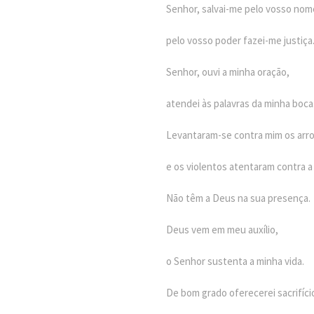
Senhor, salvai-me pelo vosso nom
pelo vosso poder fazei-me justiça
Senhor, ouvi a minha oração,
atendei às palavras da minha boca
Levantaram-se contra mim os arr
e os violentos atentaram contra a
Não têm a Deus na sua presença.
Deus vem em meu auxílio,
o Senhor sustenta a minha vida.
De bom grado oferecerei sacrifíci