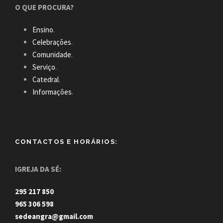
O QUE PROCURA?
Ensino
.
Celebrações
.
Comunidade
.
Serviço
.
Catedral
.
Informações
.
CONTACTOS E HORÁRIOS:
IGREJA DA SÉ:
295 217 850
965 306 598
sedeangra@gmail.com