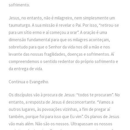
sofrimento.
Jesus, no entanto, não é milagreiro, nem simplesmente um
taumaturgo. A sua missão é revelar o Pai. Por isso, “retirou-se
para um sítio ermo e aí começou a orar”. A oração é uma
dimensão fundamental para que os milagres aconteçam,
sobretudo para que o Senhor da vida nos dê a mão e nos
levante das nossas fragilidades, doenças e sofrimentos. Aí
compreendemos o sentido redentor do próprio sofrimento e
da entrega de vida.
Continua o Evangelho.
Os discípulos vão à procura de Jesus: “todos te procuram”. No
entanto, a resposta de Jesus é desconcertante. “Vamos a
outros lugares, às povoações vizinhas, a fim de pregar aí
também, porque foi para isso que Eu vim”. Os planos de Jesus
vão mais além. Não são os nossos. Ultrapassam os nossos