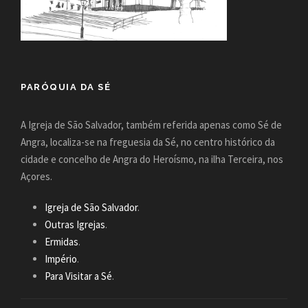
PARÓQUIA DA SÉ
A Igreja de São Salvador, também referida apenas como Sé de
Angra, localiza-se na freguesia da Sé, no centro histórico da
cidade e concelho de Angra do Heroísmo, na ilha Terceira, nos
Açores.
Igreja de São Salvador
.
Outras Igrejas
.
Ermidas
.
Império
.
Para Visitar a Sé
.