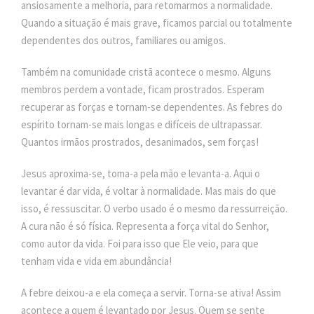
ansiosamente a melhoria, para retomarmos a normalidade.
Quando a situação é mais grave, ficamos parcial ou totalmente
dependentes dos outros, familiares ou amigos.
Também na comunidade cristã acontece o mesmo. Alguns
membros perdem a vontade, ficam prostrados. Esperam
recuperar as forças e tornam-se dependentes. As febres do
espírito tornam-se mais longas e difíceis de ultrapassar.
Quantos irmãos prostrados, desanimados, sem forças!
Jesus aproxima-se, toma-a pela mão e levanta-a. Aqui o
levantar é dar vida, é voltar à normalidade. Mas mais do que
isso, é ressuscitar. O verbo usado é o mesmo da ressurreição.
A cura não é só física. Representa a força vital do Senhor,
como autor da vida. Foi para isso que Ele veio, para que
tenham vida e vida em abundância!
A febre deixou-a e ela começa a servir. Torna-se ativa! Assim
acontece a quem é levantado por Jesus. Quem se sente