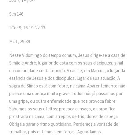
Job 7, 1-4, 6-7
Slm 146
1Cor 9, 16-19. 22-23
Mc
1, 29-39
Neste V domingo do tempo comum, Jesus dirige-se a casa de
Simão e André, lugar onde está com os seus discípulos, sinal
da comunidade cristã reunida. A casa é, em Marcos, o lugar da
estância de Jesus e dos discípulos, lugar da sua atuação. A
sogra de Simão está com febre, na cama. Aparentemente não
parece uma doença muito grave. Todos nós já passamos por
uma gripe, ou outra enfermidade que nos provoca febre.
Sabemos os seus efeitos: provoca cansaço, o corpo fica
prostrado na cama, com arrepios de frio, dores de cabeça.
Obriga a parar o ritmo quotidiano. Perdemos a vontade de
trabalhar, pois estamos sem forças. Aguardamos