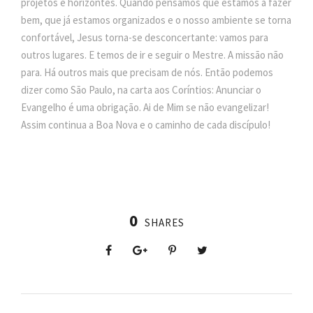
projetos e horizontes. Quando pensamos que estamos a fazer
bem, que já estamos organizados e o nosso ambiente se torna
confortável, Jesus torna-se desconcertante: vamos para
outros lugares. E temos de ir e seguir o Mestre. A missão não
para. Há outros mais que precisam de nós. Então podemos
dizer como São Paulo, na carta aos Coríntios: Anunciar o
Evangelho é uma obrigação. Ai de Mim se não evangelizar!
Assim continua a Boa Nova e o caminho de cada discípulo!
0
SHARES