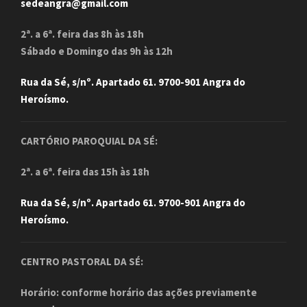
sedeangra@gmail.com
2ª. a 6ª. feira das 8h às 18h
Sábado e Domingo das 9h às 12h
Rua da Sé, s/nº. Apartado 61. 9700-901 Angra do
Heroísmo.
CARTÓRIO PAROQUIAL DA SÉ:
2ª. a 6ª. feira das 15h às 18h
Rua da Sé, s/nº. Apartado 61. 9700-901 Angra do
Heroísmo.
CENTRO PASTORAL DA SÉ:
Horário: conforme horário das ações previamente