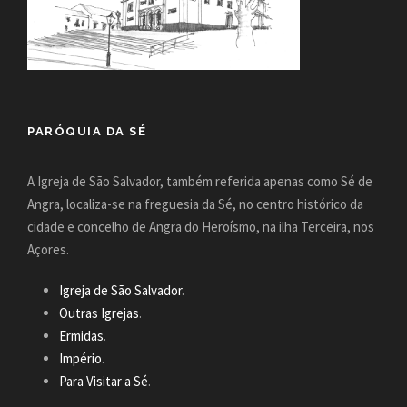
PARÓQUIA DA SÉ
A Igreja de São Salvador, também referida apenas como Sé de
Angra, localiza-se na freguesia da Sé, no centro histórico da
cidade e concelho de Angra do Heroísmo, na ilha Terceira, nos
Açores.
Igreja de São Salvador
.
Outras Igrejas
.
Ermidas
.
Império
.
Para Visitar a Sé
.