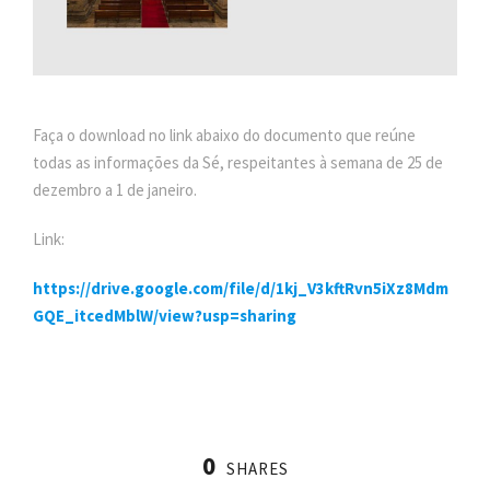
Faça o download no link abaixo do documento que reúne
todas as informações da Sé, respeitantes à semana de 25 de
dezembro a 1 de janeiro.
Link:
https://drive.google.com/file/d/1kj_V3kftRvn5iXz8Mdm
GQE_itcedMblW/view?usp=sharing
0
SHARES