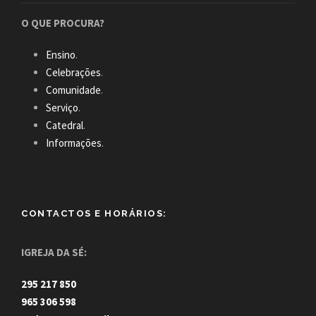
O QUE PROCURA?
Ensino
.
Celebrações
.
Comunidade
.
Serviço
.
Catedral
.
Informações
.
CONTACTOS E HORÁRIOS:
IGREJA DA SÉ:
295 217 850
965 306 598