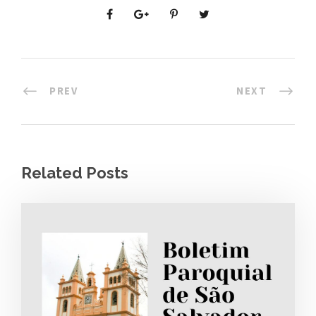
PREV
NEXT
Related Posts