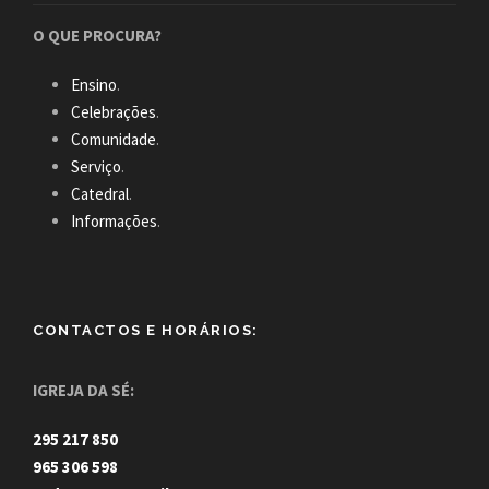
O QUE PROCURA?
Ensino
.
Celebrações
.
Comunidade
.
Serviço
.
Catedral
.
Informações
.
CONTACTOS E HORÁRIOS:
IGREJA DA SÉ:
295 217 850
965 306 598