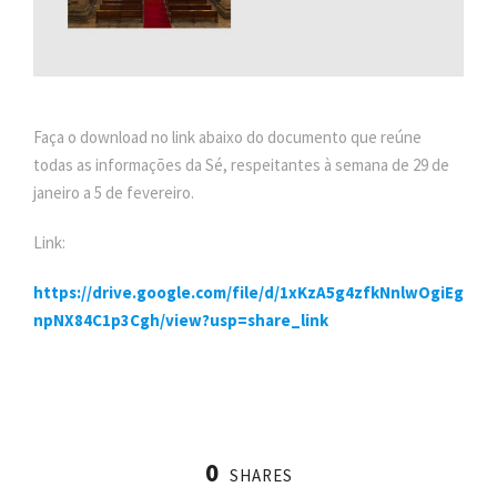
Faça o download no link abaixo do documento que reúne
todas as informações da Sé, respeitantes à semana de 29 de
janeiro a 5 de fevereiro.
Link:
https://drive.google.com/file/d/1xKzA5g4zfkNnlwOgiEg
npNX84C1p3Cgh/view?usp=share_link
0
SHARES