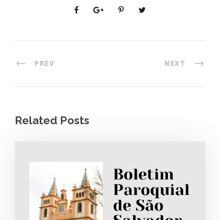
PREV
NEXT
Related Posts