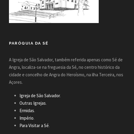
PARÓQUIA DA SÉ
A Igreja de São Salvador, também referida apenas como Sé de
Angra, localiza-se na freguesia da Sé, no centro histórico da
cidade e concelho de Angra do Heroísmo, na ilha Terceira, nos
Açores.
Igreja de São Salvador
.
Outras Igrejas
.
Ermidas
.
Império
.
Para Visitar a Sé
.