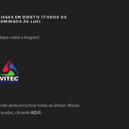
ISSAS EM DIRETO (TODOS OS
OMINGOS ÀS 11H):
clique sobre a imagem)
pode ainda encontrar todas as últimas Missas
ravadas, clicando
AQUI
)