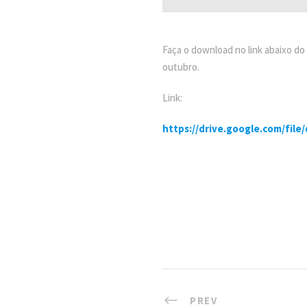
Faça o download no link abaixo d
outubro.
Link:
https://drive.google.com/f
PREV