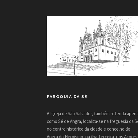
PARÓQUIA DA SÉ
A Igreja de São Salvador, também referida apen
como Sé de Angra, localiza-se na freguesia da S
no centro histórico da cidade e concelho de
Angra do Heroísmo, na ilha Terceira, nos Açores