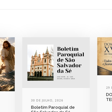
29 
DO
TE
30 DE JULHO, 2026
Boletim Paroquial de