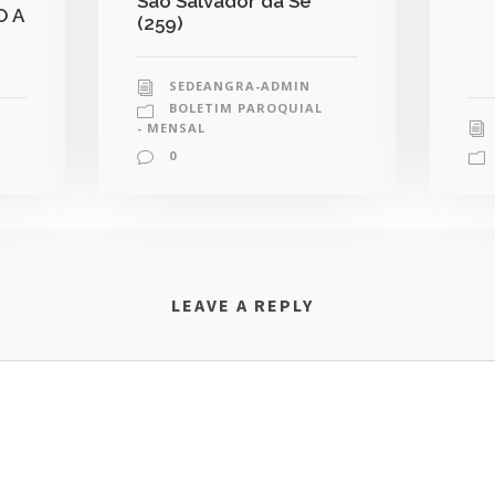
São Salvador da Sé
O A
(259)
SEDEANGRA-ADMIN
BOLETIM PAROQUIAL
- MENSAL
0
LEAVE A REPLY