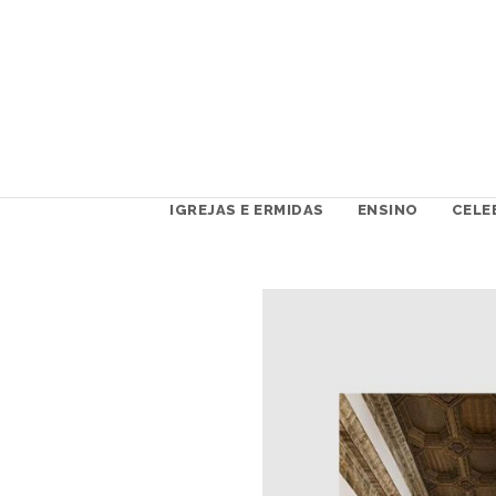
IGREJAS E ERMIDAS
ENSINO
CELE