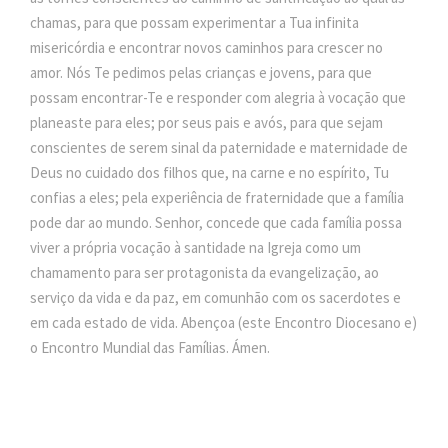
chamas, para que possam experimentar a Tua infinita
misericórdia e encontrar novos caminhos para crescer no
amor. Nós Te pedimos pelas crianças e jovens, para que
possam encontrar-Te e responder com alegria à vocação que
planeaste para eles; por seus pais e avós, para que sejam
conscientes de serem sinal da paternidade e maternidade de
Deus no cuidado dos filhos que, na carne e no espírito, Tu
confias a eles; pela experiência de fraternidade que a família
pode dar ao mundo. Senhor, concede que cada família possa
viver a própria vocação à santidade na Igreja como um
chamamento para ser protagonista da evangelização, ao
serviço da vida e da paz, em comunhão com os sacerdotes e
em cada estado de vida. Abençoa (este Encontro Diocesano e)
o Encontro Mundial das Famílias. Ámen.