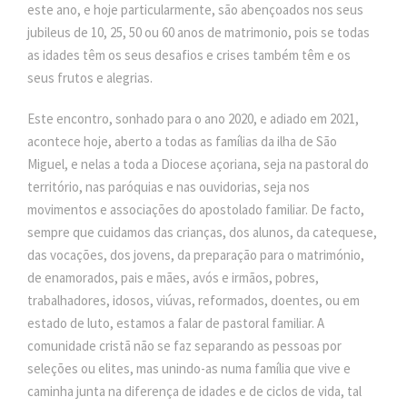
este ano, e hoje particularmente, são abençoados nos seus
jubileus de 10, 25, 50 ou 60 anos de matrimonio, pois se todas
as idades têm os seus desafios e crises também têm e os
seus frutos e alegrias.
Este encontro, sonhado para o ano 2020, e adiado em 2021,
acontece hoje, aberto a todas as famílias da ilha de São
Miguel, e nelas a toda a Diocese açoriana, seja na pastoral do
território, nas paróquias e nas ouvidorias, seja nos
movimentos e associações do apostolado familiar. De facto,
sempre que cuidamos das crianças, dos alunos, da catequese,
das vocações, dos jovens, da preparação para o matrimónio,
de enamorados, pais e mães, avós e irmãos, pobres,
trabalhadores, idosos, viúvas, reformados, doentes, ou em
estado de luto, estamos a falar de pastoral familiar. A
comunidade cristã não se faz separando as pessoas por
seleções ou elites, mas unindo-as numa família que vive e
caminha junta na diferença de idades e de ciclos de vida, tal