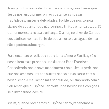
Transpondo o nome de Judas para o nosso, concluímos que
Jesus nos amou primeiro, não obstante as nossas
fragilidades, limites e debilidades. Foi Ele que nos tornou
dignos do seu amor que não conhece limites e nunca acaba. Só
o amor merece a nossa confiança. O amor, no dizer do Cântico
dos cânticos «é mais forte do que a morte e as águas do mar
não o podem submergir».
Este encontro é realizado sob o lema «Amor é Família», «é o
nosso bem mais precioso», no dizer do Papa Francisco.
Concedendo-nos o novo mandamento hoje, Jesus pede-nos
que nos amemos uns aos outros não só e não tanto com o
nosso amor, o meu amor, mas sobretudo, ou ampliando com o
Seu Amor, que o Espírito Santo infunde nos nossos corações
se o invocarmos com fé.
Assim, quando recebemos o Espírito Santo, recebemos a