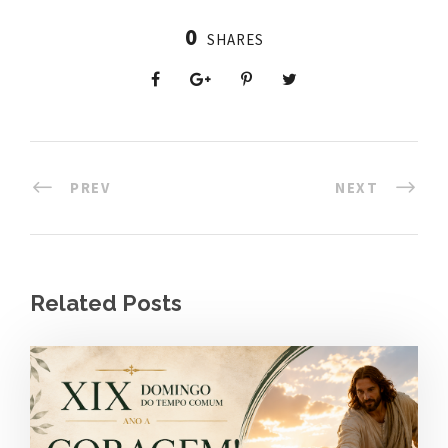
0
SHARES
PREV
NEXT
Related Posts