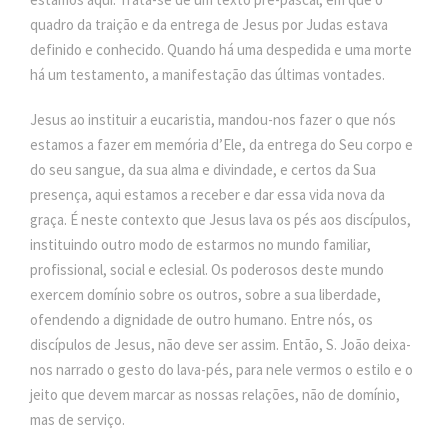
quadro da traição e da entrega de Jesus por Judas estava
definido e conhecido. Quando há uma despedida e uma morte
há um testamento, a manifestação das últimas vontades.
Jesus ao instituir a eucaristia, mandou-nos fazer o que nós
estamos a fazer em memória d’Ele, da entrega do Seu corpo e
do seu sangue, da sua alma e divindade, e certos da Sua
presença, aqui estamos a receber e dar essa vida nova da
graça. É neste contexto que Jesus lava os pés aos discípulos,
instituindo outro modo de estarmos no mundo familiar,
profissional, social e eclesial. Os poderosos deste mundo
exercem domínio sobre os outros, sobre a sua liberdade,
ofendendo a dignidade de outro humano. Entre nós, os
discípulos de Jesus, não deve ser assim. Então, S. João deixa-
nos narrado o gesto do lava-pés, para nele vermos o estilo e o
jeito que devem marcar as nossas relações, não de domínio,
mas de serviço.