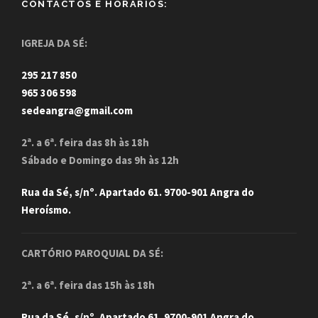
CONTACTOS E HORÁRIOS:
IGREJA DA SÉ:
295 217 850
965 306 598
sedeangra@gmail.com
2ª. a 6ª. feira das 8h às 18h
Sábado e Domingo das 9h às 12h
Rua da Sé, s/nº. Apartado 61. 9700-901 Angra do
Heroísmo.
CARTÓRIO PAROQUIAL DA SÉ:
2ª. a 6ª. feira das 15h às 18h
Rua da Sé, s/nº. Apartado 61. 9700-901 Angra do