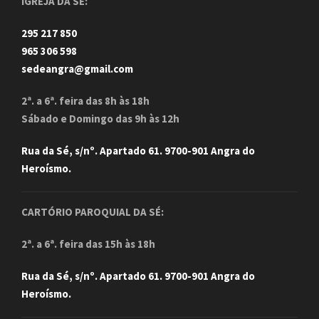
IGREJA DA SÉ:
295 217 850
965 306 598
sedeangra@gmail.com
2ª. a 6ª. feira das 8h às 18h
Sábado e Domingo das 9h às 12h
Rua da Sé, s/nº. Apartado 61. 9700-901 Angra do
Heroísmo.
CARTÓRIO PAROQUIAL DA SÉ:
2ª. a 6ª. feira das 15h às 18h
Rua da Sé, s/nº. Apartado 61. 9700-901 Angra do
Heroísmo.