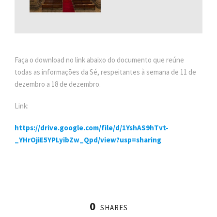
Faça o download no link abaixo do documento que reúne
todas as informações da Sé, respeitantes à semana de 11 de
dezembro a 18 de dezembro.
Link:
https://drive.google.com/file/d/1YshAS9hTvt-
_YHrOjiE5YPLyibZw_Qpd/view?usp=sharing
0
SHARES