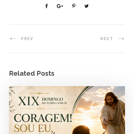
PREV
NEXT
Related Posts