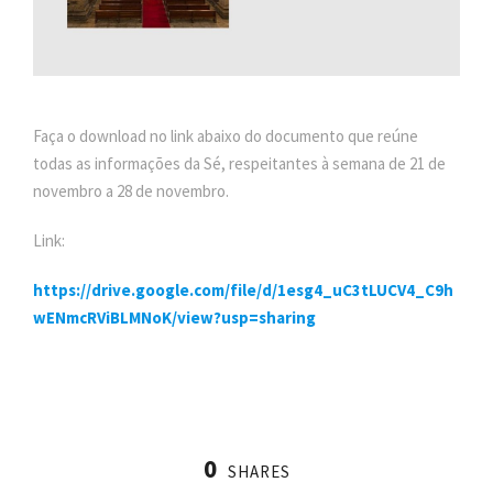
Faça o download no link abaixo do documento que reúne
todas as informações da Sé, respeitantes à semana de 21 de
novembro a 28 de novembro.
Link:
https://drive.google.com/file/d/1esg4_uC3tLUCV4_C9h
wENmcRViBLMNoK/view?usp=sharing
0
SHARES