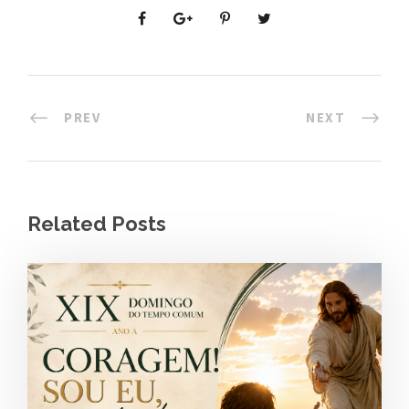
PREV
NEXT
Related Posts