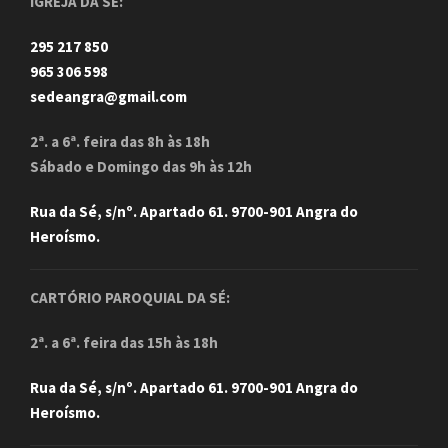
IGREJA DA SÉ:
295 217 850
965 306 598
sedeangra@gmail.com
2ª. a 6ª. feira das 8h às 18h
Sábado e Domingo das 9h às 12h
Rua da Sé, s/nº. Apartado 61. 9700-901 Angra do
Heroísmo.
CARTÓRIO PAROQUIAL DA SÉ:
2ª. a 6ª. feira das 15h às 18h
Rua da Sé, s/nº. Apartado 61. 9700-901 Angra do
Heroísmo.