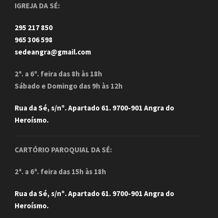
IGREJA DA SÉ:
295 217 850
965 306 598
sedeangra@gmail.com
2ª. a 6ª. feira das 8h às 18h
Sábado e Domingo das 9h às 12h
Rua da Sé, s/nº. Apartado 61. 9700-901 Angra do
Heroísmo.
CARTÓRIO PAROQUIAL DA SÉ:
2ª. a 6ª. feira das 15h às 18h
Rua da Sé, s/nº. Apartado 61. 9700-901 Angra do
Heroísmo.