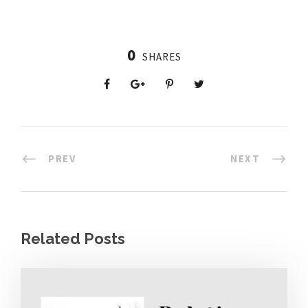
0
SHARES
PREV
NEXT
Related Posts