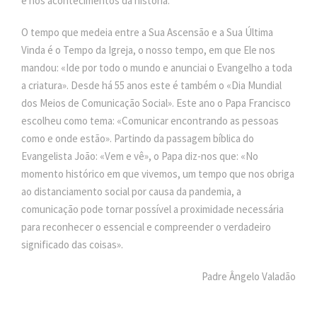
e nos acontecimentos da história.
O tempo que medeia entre a Sua Ascensão e a Sua Última
Vinda é o Tempo da Igreja, o nosso tempo, em que Ele nos
mandou: «Ide por todo o mundo e anunciai o Evangelho a toda
a criatura». Desde há 55 anos este é também o «Dia Mundial
dos Meios de Comunicação Social». Este ano o Papa Francisco
escolheu como tema: «Comunicar encontrando as pessoas
como e onde estão». Partindo da passagem bíblica do
Evangelista João: «Vem e vê», o Papa diz-nos que: «No
momento histórico em que vivemos, um tempo que nos obriga
ao distanciamento social por causa da pandemia, a
comunicação pode tornar possível a proximidade necessária
para reconhecer o essencial e compreender o verdadeiro
significado das coisas».
Padre Ângelo Valadão