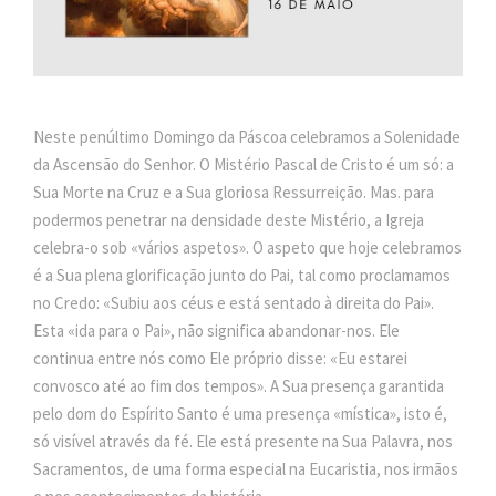
Neste penúltimo Domingo da Páscoa celebramos a Solenidade
da Ascensão do Senhor. O Mistério Pascal de Cristo é um só: a
Sua Morte na Cruz e a Sua gloriosa Ressurreição. Mas. para
podermos penetrar na densidade deste Mistério, a Igreja
celebra-o sob «vários aspetos». O aspeto que hoje celebramos
é a Sua plena glorificação junto do Pai, tal como proclamamos
no Credo: «Subiu aos céus e está sentado à direita do Pai».
Esta «ida para o Pai», não significa abandonar-nos. Ele
continua entre nós como Ele próprio disse: «Eu estarei
convosco até ao fim dos tempos». A Sua presença garantida
pelo dom do Espírito Santo é uma presença «mística», isto é,
só visível através da fé. Ele está presente na Sua Palavra, nos
Sacramentos, de uma forma especial na Eucaristia, nos irmãos