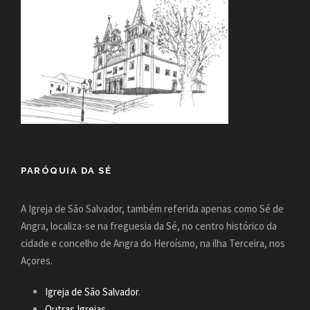
PARÓQUIA DA SÉ
A Igreja de São Salvador, também referida apenas como Sé de
Angra, localiza-se na freguesia da Sé, no centro histórico da
cidade e concelho de Angra do Heroísmo, na ilha Terceira, nos
Açores.
Igreja de São Salvador
.
Outras Igrejas
.