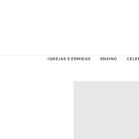
IGREJAS E ERMIDAS
ENSINO
CELE