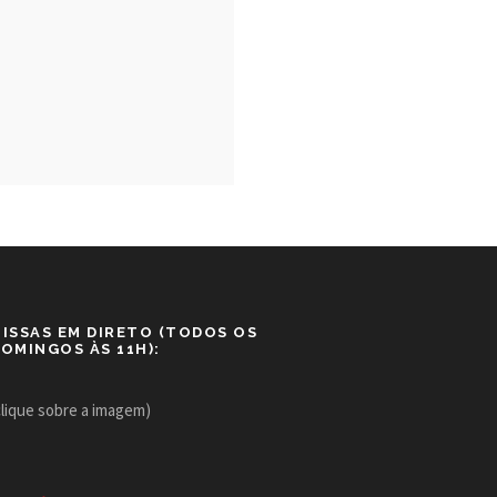
ISSAS EM DIRETO (TODOS OS
OMINGOS ÀS 11H):
clique sobre a imagem)