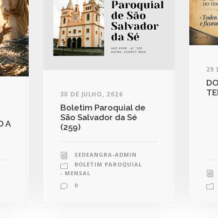
29 
DO
TE
30 DE JULHO, 2026
Boletim Paroquial de
São Salvador da Sé
O A
(259)
SEDEANGRA-ADMIN
BOLETIM PAROQUIAL
- MENSAL
0