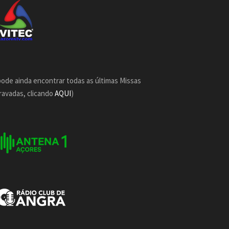
pode ainda encontrar todas as últimas Missas
ravadas, clicando
AQUI
)