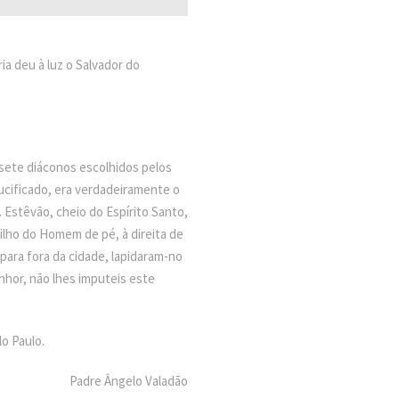
ia deu à luz o Salvador do
 sete diáconos escolhidos pelos
ucificado, era verdadeiramente o
. Estêvão, cheio do Espírito Santo,
Filho do Homem de pé, à direita de
para fora da cidade, lapidaram-no
hor, não lhes imputeis este
o Paulo.
Padre Ângelo Valadão