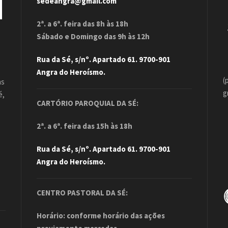
sedeangra@gmail.com
2ª. a 6ª. feira das 8h às 18h
Sábado e Domingo das 9h às 12h
Rua da Sé, s/nº. Apartado 61. 9700-901
Angra do Heroísmo.
(
as
g
é,
CARTÓRIO PAROQUIAL DA SÉ:
.
2ª. a 6ª. feira das 15h às 18h
Rua da Sé, s/nº. Apartado 61. 9700-901
Angra do Heroísmo.
CENTRO PASTORAL DA SÉ:
Horário: conforme horário das ações