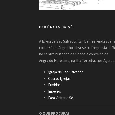
PARÓQUIA DA SÉ
A Igreja de São Salvador, também referida apen
como Sé de Angra, localiza-se na freguesia da S
no centro histórico da cidade e concelho de
Angra do Heroísmo, na ilha Terceira, nos Açores
Igreja de São Salvador
.
Outras Igrejas
.
Ermidas
.
Império
.
Para Visitar a Sé
.
O QUE PROCURA?