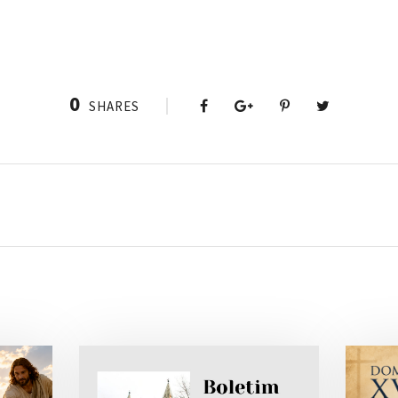
0
SHARES