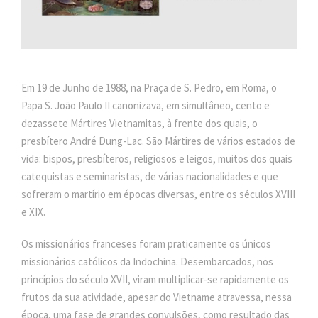
Em 19 de Junho de 1988, na Praça de S. Pedro, em Roma, o
Papa S. João Paulo II canonizava, em simultâneo, cento e
dezassete Mártires Vietnamitas, à frente dos quais, o
presbítero André Dung-Lac. São Mártires de vários estados de
vida: bispos, presbíteros, religiosos e leigos, muitos dos quais
catequistas e seminaristas, de várias nacionalidades e que
sofreram o martírio em épocas diversas, entre os séculos XVIII
e XIX.
Os missionários franceses foram praticamente os únicos
missionários católicos da Indochina. Desembarcados, nos
princípios do século XVII, viram multiplicar-se rapidamente os
frutos da sua atividade, apesar do Vietname atravessa, nessa
época, uma fase de grandes convulsões, como resultado das