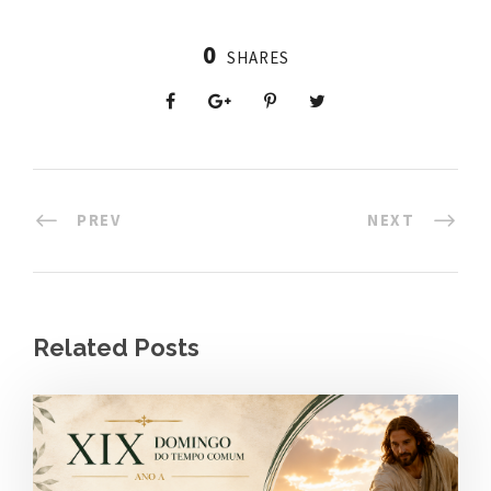
0
SHARES
PREV
NEXT
Related Posts