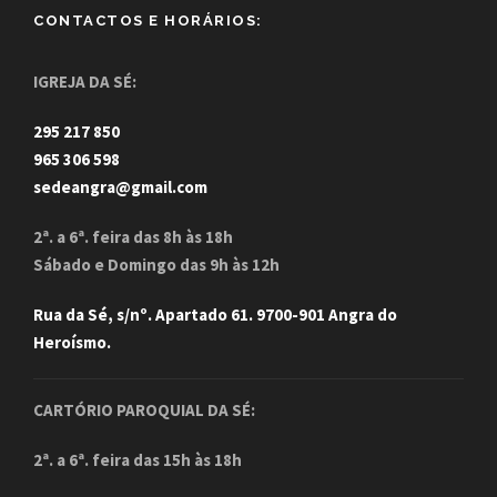
CONTACTOS E HORÁRIOS:
IGREJA DA SÉ:
295 217 850
965 306 598
sedeangra@gmail.com
2ª. a 6ª. feira das 8h às 18h
Sábado e Domingo das 9h às 12h
Rua da Sé, s/nº. Apartado 61. 9700-901 Angra do
Heroísmo.
CARTÓRIO PAROQUIAL DA SÉ:
2ª. a 6ª. feira das 15h às 18h