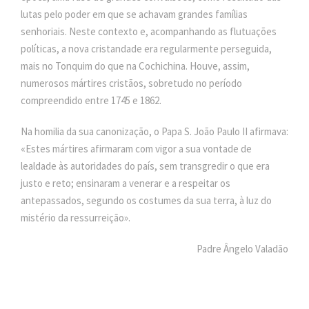
lutas pelo poder em que se achavam grandes famílias
senhoriais. Neste contexto e, acompanhando as flutuações
políticas, a nova cristandade era regularmente perseguida,
mais no Tonquim do que na Cochichina. Houve, assim,
numerosos mártires cristãos, sobretudo no período
compreendido entre 1745 e 1862.
Na homilia da sua canonização, o Papa S. João Paulo II afirmava:
«Estes mártires afirmaram com vigor a sua vontade de
lealdade às autoridades do país, sem transgredir o que era
justo e reto; ensinaram a venerar e a respeitar os
antepassados, segundo os costumes da sua terra, à luz do
mistério da ressurreição».
Padre Ângelo Valadão